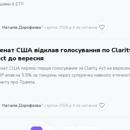
ціями й ETF.
Наталія Дорофєєва
7 серпня 2026 р.
4 хв читання
енат США відклав голосування по Clarit
ct до вересня
нат США переніс перше голосування за Clarity Act на вересен
P впав на 5,5% за тиждень через суперечку навколо етичног
нкту про Трампа.
Наталія Дорофєєва
7 серпня 2026 р.
4 хв читання