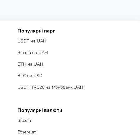
Популярні пари
USDT на UAH
Bitcoin на UAH
ETH на UAH
BTC на USD
USDT TRC20 на Монобанк UAH
Популярні валюти
Bitcoin
Ethereum