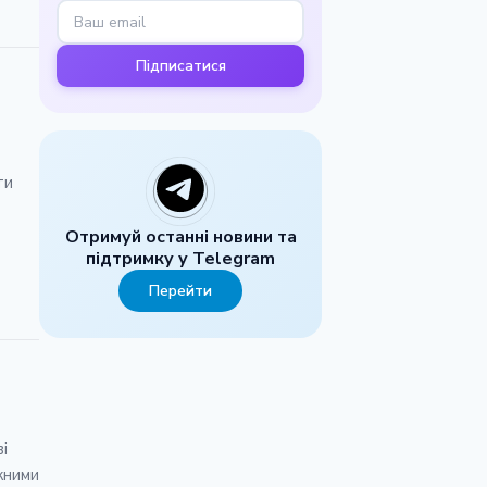
Підписатися
ти
Отримуй останні новини та
підтримку у Telegram
Перейти
і
жними