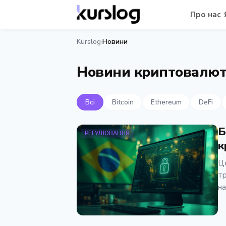
Про нас
Kurslog
Новини
›
Новини криптовалю
Всі
Bitcoin
Ethereum
DeFi
Б
РЕГУЛЮВАННЯ
к
Це
тр
на