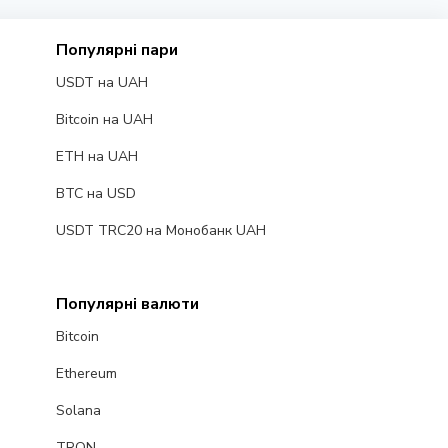
Популярні пари
USDT на UAH
Bitcoin на UAH
ETH на UAH
BTC на USD
USDT TRC20 на Монобанк UAH
Популярні валюти
Bitcoin
Ethereum
Solana
TRON