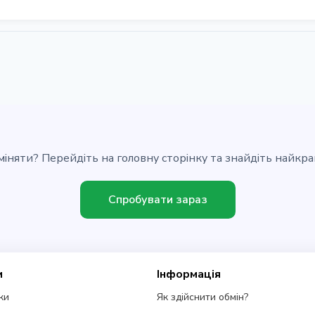
міняти? Перейдіть на головну сторінку та знайдіть найкр
Спробувати зараз
и
Інформація
ки
Як здійснити обмін?