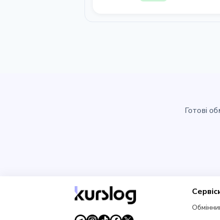
Готові об
Сервіс
Обмінни