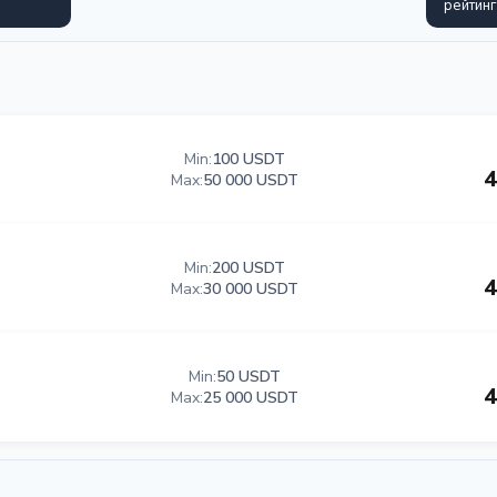
рейтинг
Min:
100 USDT
4
Max:
50 000 USDT
Min:
200 USDT
4
Max:
30 000 USDT
Min:
50 USDT
4
Max:
25 000 USDT