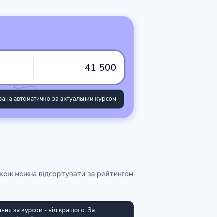
41 500
ана автоматично за актуальним курсом
Також можна відсортувати за рейтингом
ння за курсом - від кращого. За