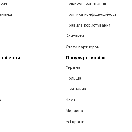
іржі
Поширені запитання
аманці
Політика конфіденційності
Правила користування
Контакти
Стати партнером
рні міста
Популярні країни
Україна
Польща
Німеччина
а
Чехія
Молдова
Усі країни