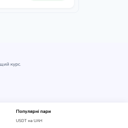
ащий курс.
Популярні пари
USDT на UAH