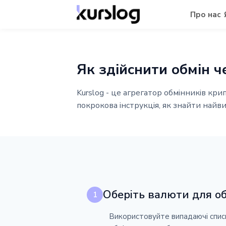
Про нас
Як здійснити обмін ч
Kurslog - це агрегатор обмінників кри
покрокова інструкція, як знайти найви
Оберіть валюти для о
1
Використовуйте випадаючі списк