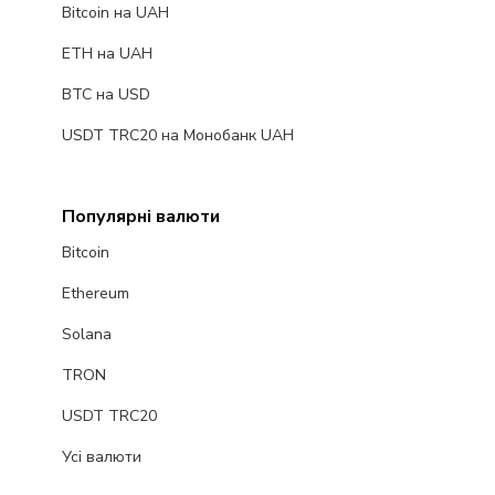
Bitcoin на UAH
ETH на UAH
BTC на USD
USDT TRC20 на Монобанк UAH
Популярні валюти
Bitcoin
Ethereum
Solana
TRON
USDT TRC20
Усі валюти