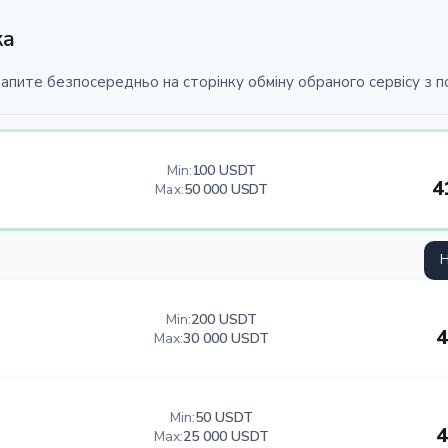
ка
рапите безпосередньо на сторінку обміну обраного сервісу з
Min:
100 USDT
4
Max:
50 000 USDT
Н
Min:
200 USDT
4
Max:
30 000 USDT
Min:
50 USDT
4
Max:
25 000 USDT