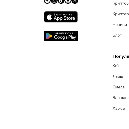
Криптоб
Криптог
Новини
Блог
Популя
Київ
Львів
Одеса
Варшав
Харків