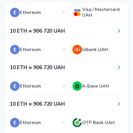
Visa / Mastercard
Ethereum
UAH
1​0​ ETH ≈ 9​0​6​ 7​2​0​ UAH
Ethereum
Izibank UAH
1​0​ ETH ≈ 9​0​6​ 7​2​0​ UAH
Ethereum
А-Банк UAH
1​0​ ETH ≈ 9​0​6​ 7​2​0​ UAH
Ethereum
OTP Bank UAH