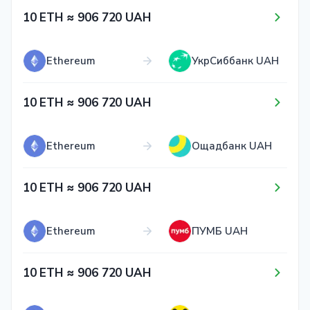
1​0​ ETH ≈ 9​0​6​ 7​2​0​ UAH
Ethereum
УкрСиббанк UAH
1​0​ ETH ≈ 9​0​6​ 7​2​0​ UAH
Ethereum
Ощадбанк UAH
1​0​ ETH ≈ 9​0​6​ 7​2​0​ UAH
Ethereum
ПУМБ UAH
1​0​ ETH ≈ 9​0​6​ 7​2​0​ UAH