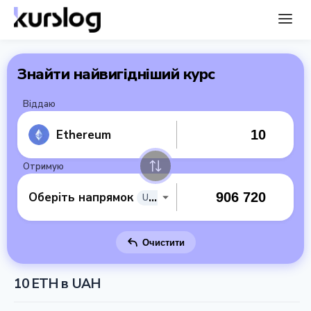
Знайти найвигідніший курс
Віддаю
Ethereum
Отримую
Оберіть напрямок
UAH
Очистити
10 ETH в UAH