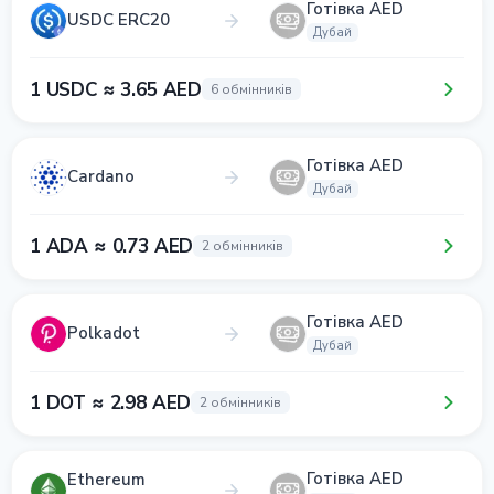
Готівка AED
USDC ERC20
Дубай
1 USDC ≈ 3.65 AED
6 обмінників
Готівка AED
Cardano
Дубай
1 ADA ≈ 0.73 AED
2 обмінників
Готівка AED
Polkadot
Дубай
1 DOT ≈ 2.98 AED
2 обмінників
Готівка AED
Ethereum