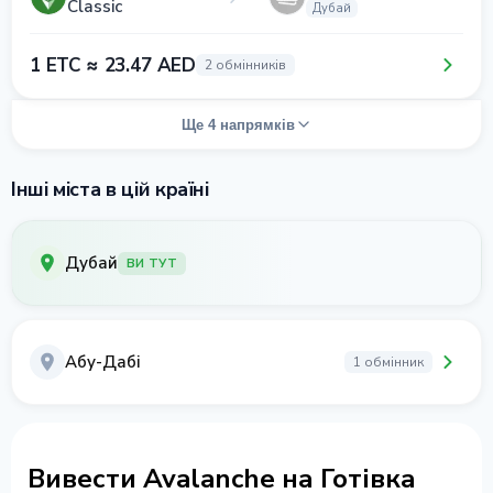
Classic
Дубай
1 ETC ≈ 23.47 AED
2 обмінників
Ще 4 напрямків
Інші міста в цій країні
Дубай
ВИ ТУТ
Абу-Дабі
1 обмінник
Вивести Avalanche на Готівка