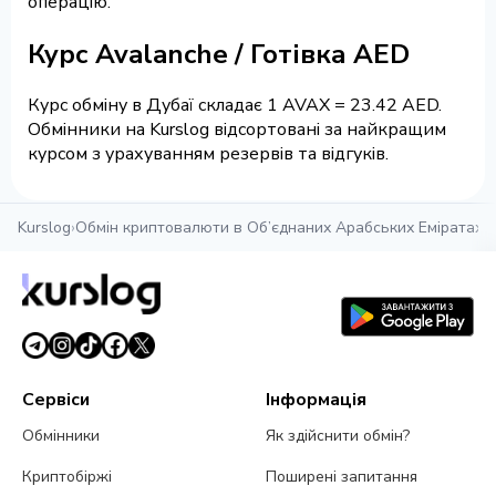
операцію.
Курс Avalanche / Готівка AED
Курс обміну в Дубаї складає 1 AVAX = 23.42 AED.
Обмінники на Kurslog відсортовані за найкращим
курсом з урахуванням резервів та відгуків.
Kurslog
›
Обмін криптовалюти в Об’єднаних Арабських Еміратах
›
О
Сервіси
Інформація
Обмінники
Як здійснити обмін?
Криптобіржі
Поширені запитання