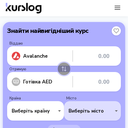
Знайти найвигідніший курс
Віддаю
Avalanche
Отримую
Готівка AED
Країна
Місто
Виберіть країну
Виберіть місто