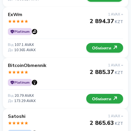
ExWm
1 AVAX =
2 894.37
KZT
Platinum
Від
107.1 AVAX
Обміняти
До
10 365 AVAX
BitcoinObmennik
1 AVAX =
2 885.37
KZT
Platinum
Від
20.79 AVAX
Обміняти
До
173.29 AVAX
Satoshi
1 AVAX =
2 865.63
KZT