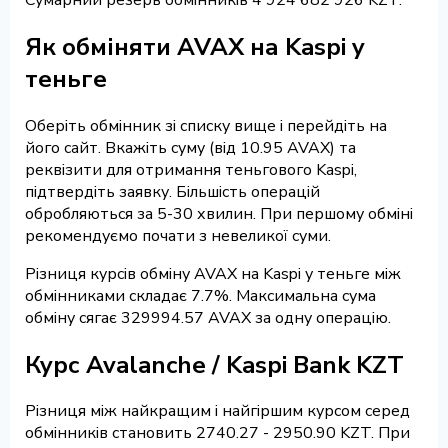
Як обміняти AVAX на Kaspi у
теньге
Оберіть обмінник зі списку вище і перейдіть на
його сайт. Вкажіть суму (від 10.95 AVAX) та
реквізити для отримання теньгового Kaspi,
підтвердіть заявку. Більшість операцій
обробляються за 5-30 хвилин. При першому обміні
рекомендуємо почати з невеликої суми.
Різниця курсів обміну AVAX на Kaspi у теньге між
обмінниками складає 7.7%. Максимальна сума
обміну сягає 329994.57 AVAX за одну операцію.
Курс Avalanche / Kaspi Bank KZT
Різниця між найкращим і найгіршим курсом серед
обмінників становить 2740.27 - 2950.90 KZT. При