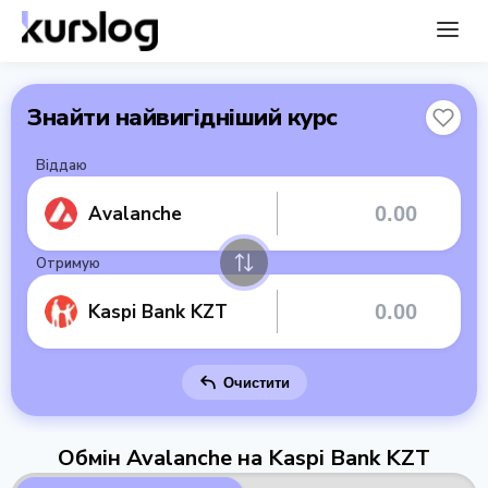
Знайти найвигідніший курс
Віддаю
Avalanche
Отримую
Kaspi Bank KZT
Очистити
Обмін Avalanche на Kaspi Bank KZT