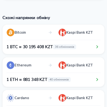
Схожі напрямки обміну
Bitcoin
Kaspi Bank KZT
1 BTC ≈ 30 195 408 KZT
36 обмінників
Ethereum
Kaspi Bank KZT
1 ETH ≈ 881 348 KZT
40 обмінників
Cardano
Kaspi Bank KZT