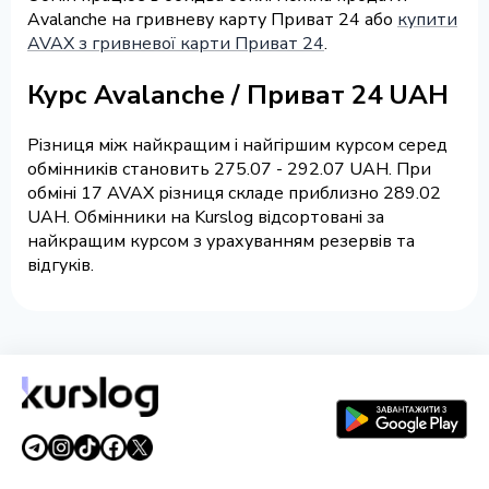
Avalanche на гривневу карту Приват 24 або
купити
AVAX з гривневої карти Приват 24
.
Курс Avalanche / Приват 24 UAH
Різниця між найкращим і найгіршим курсом серед
обмінників становить 275.07 - 292.07 UAH. При
обміні 17 AVAX різниця складе приблизно 289.02
UAH. Обмінники на Kurslog відсортовані за
найкращим курсом з урахуванням резервів та
відгуків.