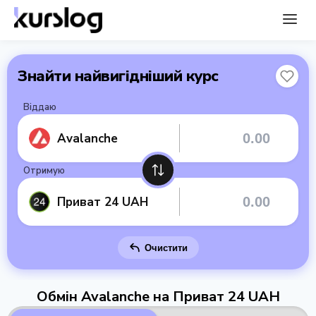
Знайти найвигідніший курс
Віддаю
Avalanche
Отримую
Приват 24 UAH
Очистити
Обмін Avalanche на Приват 24 UAH