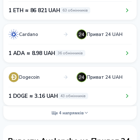
1 ETH ≈ 86 821 UAH
63 обмінників
Cardano
Приват 24 UAH
1 ADA ≈ 8.98 UAH
36 обмінників
Dogecoin
Приват 24 UAH
1 DOGE ≈ 3.16 UAH
43 обмінників
Ще 4 напрямків