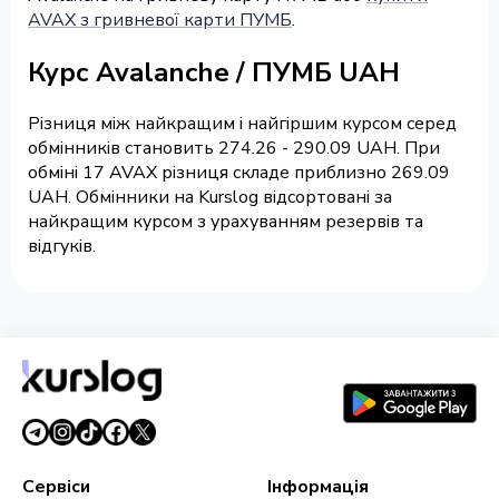
AVAX з гривневої карти ПУМБ
.
Курс Avalanche / ПУМБ UAH
Різниця між найкращим і найгіршим курсом серед
обмінників становить 274.26 - 290.09 UAH. При
обміні 17 AVAX різниця складе приблизно 269.09
UAH. Обмінники на Kurslog відсортовані за
найкращим курсом з урахуванням резервів та
відгуків.
Сервіси
Інформація