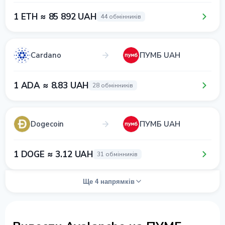
1 ETH ≈ 85 892 UAH
44 обмінників
Cardano
ПУМБ UAH
1 ADA ≈ 8.83 UAH
28 обмінників
Dogecoin
ПУМБ UAH
1 DOGE ≈ 3.12 UAH
31 обмінників
Ще 4 напрямків