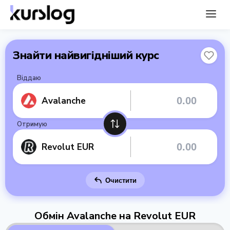
Знайти найвигідніший курс
Віддаю
Avalanche
Отримую
Revolut EUR
Очистити
Обмін Avalanche на Revolut EUR