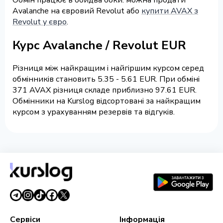
Avalanche на євровий Revolut або
купити AVAX з
Revolut у євро
.
Курс Avalanche / Revolut EUR
Різниця між найкращим і найгіршим курсом серед
обмінників становить 5.35 - 5.61 EUR. При обміні
371 AVAX різниця складе приблизно 97.61 EUR.
Обмінники на Kurslog відсортовані за найкращим
курсом з урахуванням резервів та відгуків.
Сервіси
Інформація