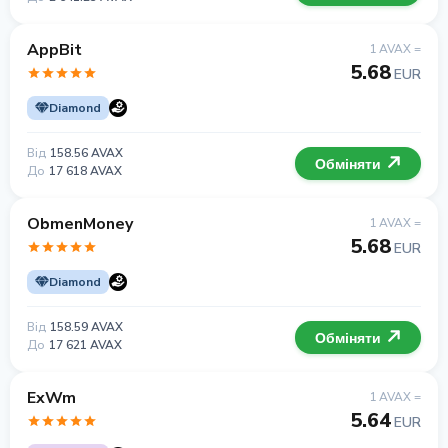
AppBit
1 AVAX =
5.68
EUR
Diamond
Від
158.56 AVAX
Обміняти
До
17 618 AVAX
ObmenMoney
1 AVAX =
5.68
EUR
Diamond
Від
158.59 AVAX
Обміняти
До
17 621 AVAX
ExWm
1 AVAX =
5.64
EUR