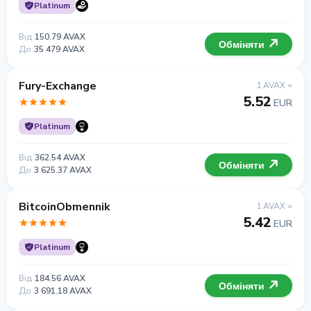
Platinum
Від
150.79 AVAX
Обміняти
До
35 479 AVAX
Fury-Exchange
1 AVAX =
5.52
EUR
Platinum
Від
362.54 AVAX
Обміняти
До
3 625.37 AVAX
BitcoinObmennik
1 AVAX =
5.42
EUR
Platinum
Від
184.56 AVAX
Обміняти
До
3 691.18 AVAX