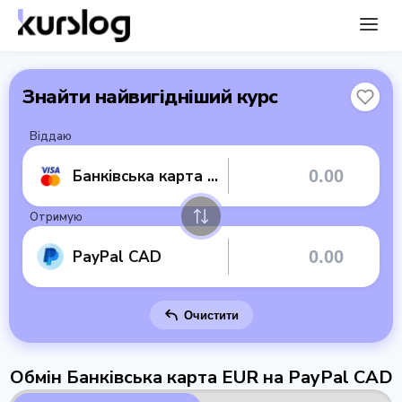
Знайти найвигідніший курс
Віддаю
Банківська карта EUR
Отримую
PayPal CAD
Очистити
Обмін Банківська карта EUR на PayPal CAD