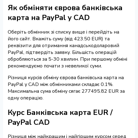
Як обміняти єврова банківська
карта на PayPal у CAD
Оберіть обмінник зі списку вище і перейдіть на
його сайт. Вкажіть суму (від 423.50 EUR) та
реквізити для отримання канадськодоларовий
PayPal, підтвердіть заявку. Більшість операцій
обробляються за 5-30 хвилин. При першому обміні
рекомендуємо почати з невеликої суми.
Різниця курсів обміну єврова банківська карта на
PayPal у CAD між обмінниками складає 0.1%.
Максимальна сума обміну сягає 277495.82 EUR за
одну операцію.
Курс Банківська карта EUR /
PayPal CAD
Різниця між найкращим і найгіршим курсом серед