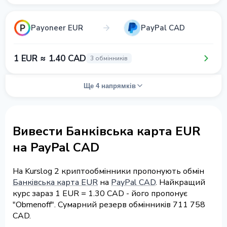
Payoneer EUR
PayPal CAD
1 EUR ≈ 1.40 CAD
3 обмінників
Ще 4 напрямків
Вивести Банківська карта EUR
на PayPal CAD
На Kurslog 2 криптообмінники пропонують обмін
Банківська карта EUR
на
PayPal CAD
. Найкращий
курс зараз 1 EUR = 1.30 CAD - його пропонує
"Obmenoff". Сумарний резерв обмінників 711 758
CAD.