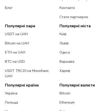
Блог
Контакти
Стати партнером
Популярні пари
Популярні міста
USDT на UAH
Київ
Bitcoin на UAH
Львів
ETH на UAH
Одеса
BTC на USD
Варшава
USDT TRC20 на Монобанк
Харків
UAH
Популярні країни
Популярні валюти
Україна
Bitcoin
Польща
Ethereum