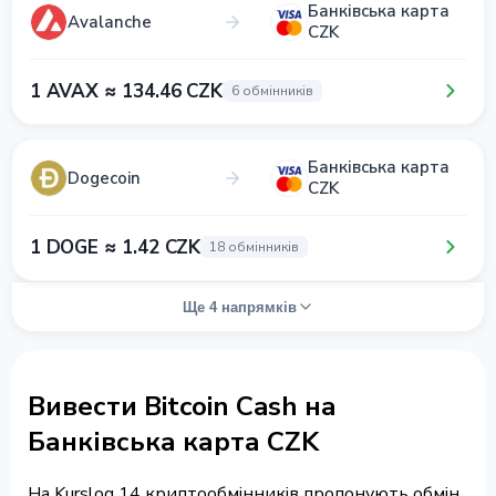
Банківська карта
Avalanche
CZK
1 AVAX ≈ 134.46 CZK
6 обмінників
Банківська карта
Dogecoin
CZK
1 DOGE ≈ 1.42 CZK
18 обмінників
Ще 4 напрямків
Вивести Bitcoin Cash на
Банківська карта CZK
На Kurslog 14 криптообмінників пропонують обмін