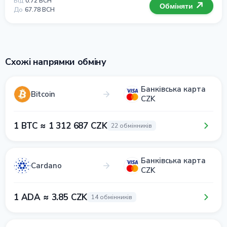
Від
0.72 BCH
Обміняти
До
67.78 BCH
Схожі напрямки обміну
Банківська карта
Bitcoin
CZK
1 BTC ≈ 1 312 687 CZK
22 обмінників
Банківська карта
Cardano
CZK
1 ADA ≈ 3.85 CZK
14 обмінників