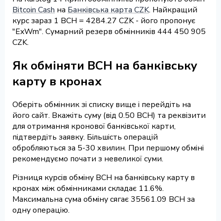
Bitcoin Cash
на
Банківська карта CZK
. Найкращий
курс зараз 1 BCH = 4284.27 CZK - його пропонує
"ExWm". Сумарний резерв обмінників 444 450 905
CZK.
Як обміняти BCH на банківську
карту в кронах
Оберіть обмінник зі списку вище і перейдіть на
його сайт. Вкажіть суму (від 0.50 BCH) та реквізити
для отримання кронової банківської карти,
підтвердіть заявку. Більшість операцій
обробляються за 5-30 хвилин. При першому обміні
рекомендуємо почати з невеликої суми.
Різниця курсів обміну BCH на банківську карту в
кронах між обмінниками складає 11.6%.
Максимальна сума обміну сягає 35561.09 BCH за
одну операцію.