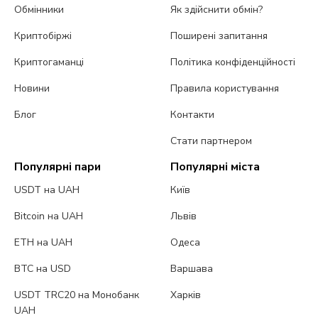
Обмінники
Як здійснити обмін?
Криптобіржі
Поширені запитання
Криптогаманці
Політика конфіденційності
Новини
Правила користування
Блог
Контакти
Стати партнером
Популярні пари
Популярні міста
USDT на UAH
Київ
Bitcoin на UAH
Львів
ETH на UAH
Одеса
BTC на USD
Варшава
USDT TRC20 на Монобанк
Харків
UAH