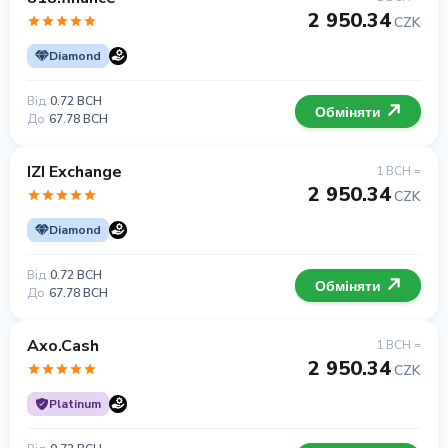
2 950.34
CZK
Diamond
Від
0.72 BCH
Обміняти
До
67.78 BCH
IZI Exchange
1 BCH =
2 950.34
CZK
Diamond
Від
0.72 BCH
Обміняти
До
67.78 BCH
Axo.Cash
1 BCH =
2 950.34
CZK
Platinum