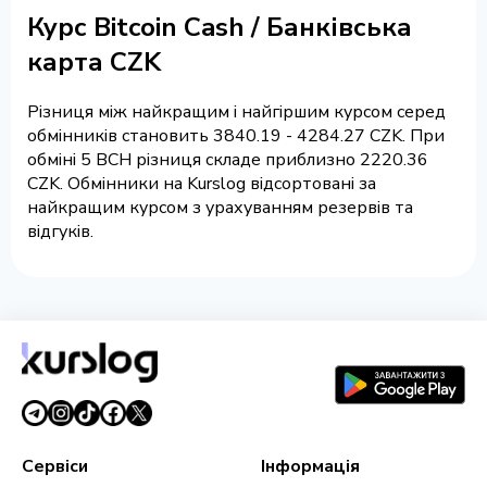
Курс Bitcoin Cash / Банківська
карта CZK
Різниця між найкращим і найгіршим курсом серед
обмінників становить 3840.19 - 4284.27 CZK. При
обміні 5 BCH різниця складе приблизно 2220.36
CZK. Обмінники на Kurslog відсортовані за
найкращим курсом з урахуванням резервів та
відгуків.
Сервіси
Інформація