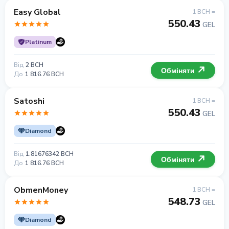
Easy Global
1 BCH =
550.43
GEL
Platinum
Від
2 BCH
Обміняти
До
1 816.76 BCH
Satoshi
1 BCH =
550.43
GEL
Diamond
Від
1.81676342 BCH
Обміняти
До
1 816.76 BCH
ObmenMoney
1 BCH =
548.73
GEL
Diamond