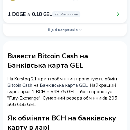
1 DOGE ≈ 0.18 GEL
22 обмінників
Ще 4 напрямків
Вивести Bitcoin Cash на
Банківська карта GEL
На Kurslog 21 криптообмінник пропонують обмін
Bitcoin Cash
на
Банківська карта GEL
. Найкращий
курс зараз 1 BCH = 549.75 GEL - його пропонує
"Fury-Exchange". Сумарний резерв обмінників 205
568 658 GEL.
Як обміняти BCH на банківську
карту в ларі