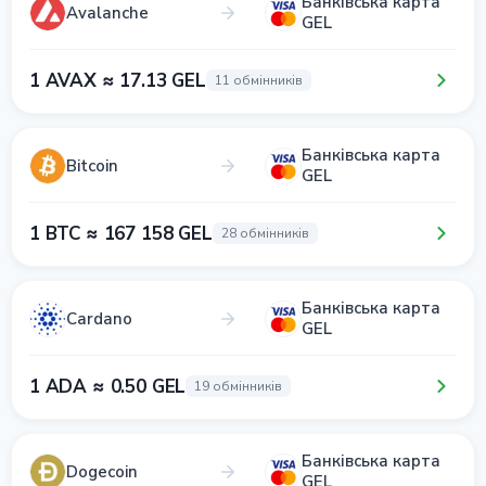
Банківська карта
Avalanche
GEL
1 AVAX ≈ 17.13 GEL
11 обмінників
Банківська карта
Bitcoin
GEL
1 BTC ≈ 167 158 GEL
28 обмінників
Банківська карта
Cardano
GEL
1 ADA ≈ 0.50 GEL
19 обмінників
Банківська карта
Dogecoin
GEL