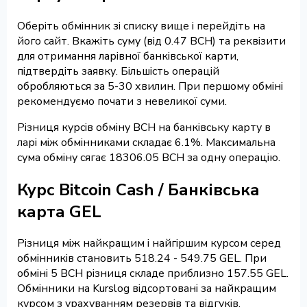
Оберіть обмінник зі списку вище і перейдіть на
його сайт. Вкажіть суму (від 0.47 BCH) та реквізити
для отримання ларівної банківської карти,
підтвердіть заявку. Більшість операцій
обробляються за 5-30 хвилин. При першому обміні
рекомендуємо почати з невеликої суми.
Різниця курсів обміну BCH на банківську карту в
ларі між обмінниками складає 6.1%. Максимальна
сума обміну сягає 18306.05 BCH за одну операцію.
Курс Bitcoin Cash / Банківська
карта GEL
Різниця між найкращим і найгіршим курсом серед
обмінників становить 518.24 - 549.75 GEL. При
обміні 5 BCH різниця складе приблизно 157.55 GEL.
Обмінники на Kurslog відсортовані за найкращим
курсом з урахуванням резервів та відгуків.