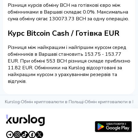
Різниця курсів обміну BCH на готівкові євро між
обмінниками в Варшаві складає 0.0%. Максимальна
сума обміну сягає 130073.73 BCH за одну операцію.
Курс Bitcoin Cash / Готівка EUR
Різниця між найкращим і найгіршим курсом серед
обмінників в Варшаві становить 153.75 - 153.77
EUR. При обміні 553 BCH різниця складе приблизно
11.82 EUR. Обмінники на Kurslog відсортовані за
найкращим курсом з урахуванням резервів та
відгуків.
Kurslog
›
Обмін криптовалюти в Польщі
›
Обмін криптовалюти в Ва