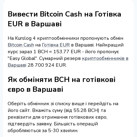
Вивести Bitcoin Cash на Готівка
EUR в Варшаві
На Kurslog 4 криптообмінники пропонують обмін
Bitcoin Cash
на
Готівка EUR
в Варшаві. Найкращий
курс зараз 1 BCH = 153.77 EUR - його пропонує
"Easy Global". Сумарний резерв
криптообмінників в
Варшаві
28 700 924 EUR.
Як обміняти BCH на готівкові
євро в Варшаві
Оберіть обмінник зі списку вище і перейдіть на
його сайт. Вкажіть суму (від 55.28 BCH) та
реквізити для отримання готівкових євро,
підтвердіть заявку. Більшість операцій
обробляються за 5-30 хвилин.