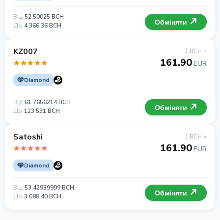
Від
52.50025 BCH
Обміняти
До
4 366.36 BCH
KZ007
1 BCH =
161.90
EUR
Diamond
Від
61.7656214 BCH
Обміняти
До
123 531 BCH
Satoshi
1 BCH =
161.90
EUR
Diamond
Від
53.42939999 BCH
Обміняти
До
3 088.40 BCH