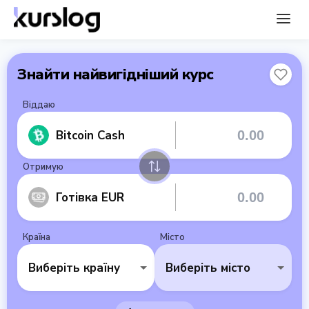
Знайти найвигідніший курс
Віддаю
Bitcoin Cash
Отримую
Готівка EUR
Країна
Місто
Виберіть країну
Виберіть місто