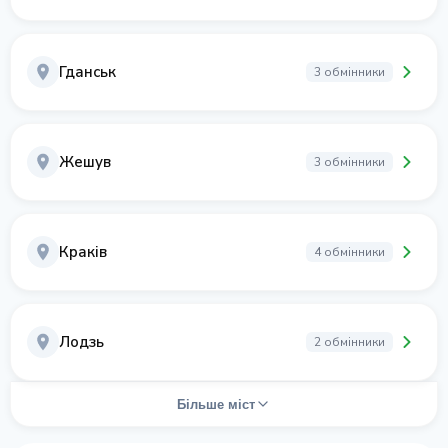
Гданськ
3 обмінники
Жешув
3 обмінники
Краків
4 обмінники
Лодзь
2 обмінники
Більше міст