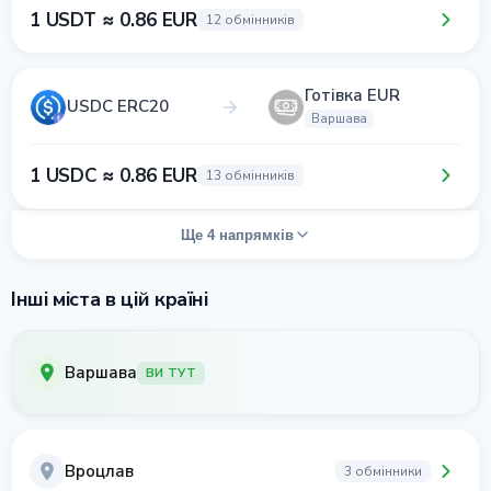
1 USDT ≈ 0.86 EUR
12 обмінників
Готівка EUR
USDC ERC20
Варшава
1 USDC ≈ 0.86 EUR
13 обмінників
Ще 4 напрямків
Інші міста в цій країні
Варшава
ВИ ТУТ
Вроцлав
3 обмінники