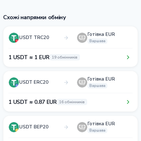
Схожі напрямки обміну
Готівка EUR
USDT TRC20
Варшава
1 USDT ≈ 1 EUR
19 обмінників
Готівка EUR
USDT ERC20
Варшава
1 USDT ≈ 0.87 EUR
16 обмінників
Готівка EUR
USDT BEP20
Варшава