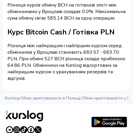
Різниця курсів обміну BCH на готівкові злоті між
обмінниками у Вроцлаві складає 0.0%. Максимальна
сума обміну сягає 585.14 BCH за одну операцію.
Курс Bitcoin Cash / Готівка PLN
Різниця між найкращим і найгіршим курсом серед
обмінників у Вроцлаві становить 683.57 - 683.70
PLN. При обміні 527 BCH різниця складе приблизно
64.86 PLN. Обмінники на Kurslog відсортовані за
найкращим курсом з урахуванням резервів та
відгуків.
Kurslog
›
Обмін криптовалюти в Польщі
›
Обмін криптовалюти у Вр