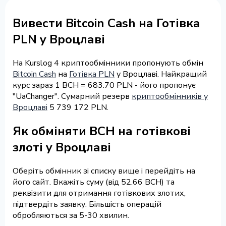
Вивести Bitcoin Cash на Готівка
PLN у Вроцлаві
На Kurslog 4 криптообмінники пропонують обмін
Bitcoin Cash
на
Готівка PLN
у Вроцлаві. Найкращий
курс зараз 1 BCH = 683.70 PLN - його пропонує
"UaChanger". Сумарний резерв
криптообмінників у
Вроцлаві
5 739 172 PLN.
Як обміняти BCH на готівкові
злоті у Вроцлаві
Оберіть обмінник зі списку вище і перейдіть на
його сайт. Вкажіть суму (від 52.66 BCH) та
реквізити для отримання готівкових злотих,
підтвердіть заявку. Більшість операцій
обробляються за 5-30 хвилин.