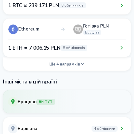
1 BTC ≈ 239 171 PLN
8 обмінників
Готівка PLN
Ethereum
Вроцлав
1 ETH ≈ 7 006.15 PLN
8 обмінників
Ще 4 напрямків
Інші міста в цій країні
Вроцлав
ВИ ТУТ
Варшава
4 обмінники