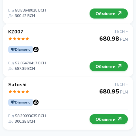
Від
58.58649028 BCH
Обміняти
До
300.42 BCH
KZ007
1 BCH =
680.98
PLN
Diamond
Від
52.86470417 BCH
Обміняти
До
587.39 BCH
Satoshi
1 BCH =
680.95
PLN
Diamond
Від
58.30093635 BCH
Обміняти
До
300.35 BCH