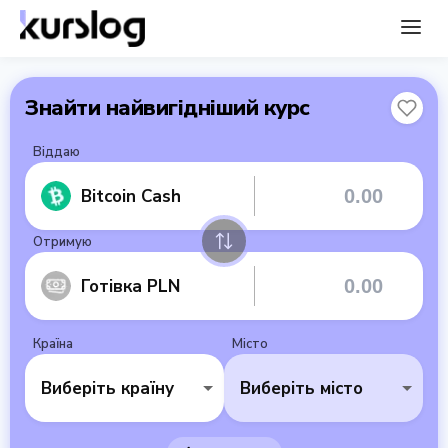
Знайти найвигідніший курс
Віддаю
Bitcoin Cash
Отримую
Готівка PLN
Країна
Місто
Виберіть країну
Виберіть місто