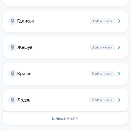
Гданськ
3 обмінники
Жешув
3 обмінники
Краків
3 обмінники
Лодзь
2 обмінники
Більше міст