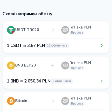
Схожі напрямки обміну
Готівка PLN
USDT TRC20
Вроцлав
1 USDT ≈ 3.67 PLN
12 обмінників
Готівка PLN
BNB BEP20
Вроцлав
1 BNB ≈ 2 050.34 PLN
2 обмінників
Готівка PLN
Bitcoin
Вроцлав