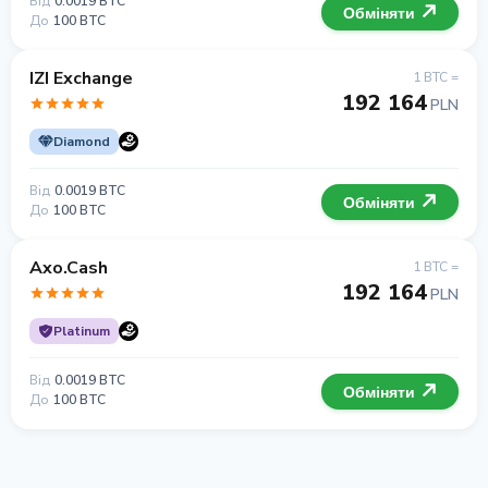
Від
0.0019 BTC
Обміняти
До
100 BTC
IZI Exchange
1 BTC =
192 164
PLN
Diamond
Від
0.0019 BTC
Обміняти
До
100 BTC
Axo.Cash
1 BTC =
192 164
PLN
Platinum
Від
0.0019 BTC
Обміняти
До
100 BTC