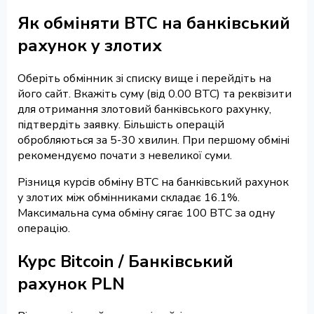
Як обміняти BTC на банківський
рахунок у злотих
Оберіть обмінник зі списку вище і перейдіть на
його сайт. Вкажіть суму (від 0.00 BTC) та реквізити
для отримання злотовий банківського рахунку,
підтвердіть заявку. Більшість операцій
обробляються за 5-30 хвилин. При першому обміні
рекомендуємо почати з невеликої суми.
Різниця курсів обміну BTC на банківський рахунок
у злотих між обмінниками складає 16.1%.
Максимальна сума обміну сягає 100 BTC за одну
операцію.
Курс Bitcoin / Банківський
рахунок PLN