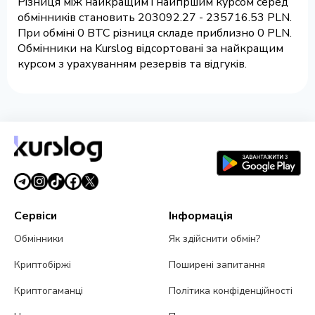
Різниця між найкращим і найгіршим курсом серед
обмінників становить 203092.27 - 235716.53 PLN.
При обміні 0 BTC різниця складе приблизно 0 PLN.
Обмінники на Kurslog відсортовані за найкращим
курсом з урахуванням резервів та відгуків.
Сервіси
Інформація
Обмінники
Як здійснити обмін?
Криптобіржі
Поширені запитання
Криптогаманці
Політика конфіденційності