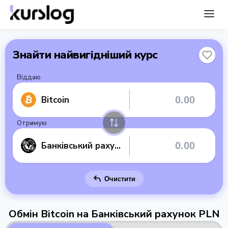
Знайти найвигідніший курс
Віддаю
Bitcoin
Отримую
Банківський рахунок PLN
Очистити
Обмін Bitcoin на Банківський рахунок PLN