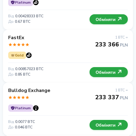
Platinum
Від
0.00428333 BTC
Обміняти
До
0.67 BTC
FastEx
1 BTC =
233 366
PLN
Gold
Від
0.00857023 BTC
Обміняти
До
0.85 BTC
Bulldog Exchange
1 BTC =
233 337
PLN
Platinum
Від
0.0077 BTC
Обміняти
До
0.046 BTC