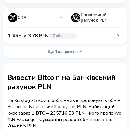
Банківський
XRP
рахунок PLN
1 XRP ≈ 3.78 PLN
17 обмінників
Ще 4 напрямків
Вивести Bitcoin на Банківський
рахунок PLN
На Kurslog 25 криптообмінників пропонують обмін
Bitcoin
на
Банківський рахунок PLN
. Найкращий
курс зараз 1 BTC = 235716.53 PLN - його пропонує
"KB Exchange". Сумарний резерв обмінників 152
704 665 PLN.