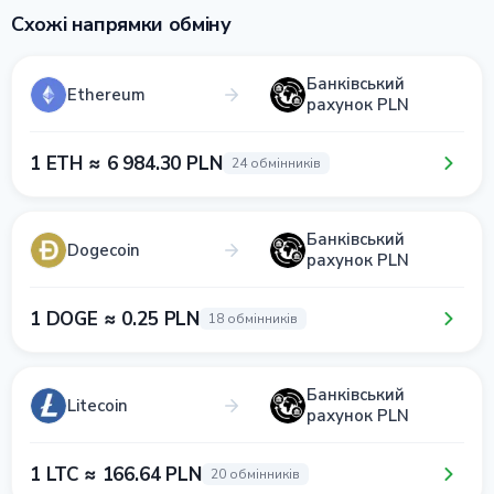
Схожі напрямки обміну
Банківський
Ethereum
рахунок PLN
1 ETH ≈ 6 984.30 PLN
24 обмінників
Банківський
Dogecoin
рахунок PLN
1 DOGE ≈ 0.25 PLN
18 обмінників
Банківський
Litecoin
рахунок PLN
1 LTC ≈ 166.64 PLN
20 обмінників