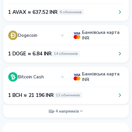
1 AVAX ≈ 637.52 INR
6 обмінників
Банківська карта
Dogecoin
INR
1 DOGE ≈ 6.84 INR
14 обмінників
Банківська карта
Bitcoin Cash
INR
1 BCH ≈ 21 196 INR
13 обмінників
Ще 4 напрямків