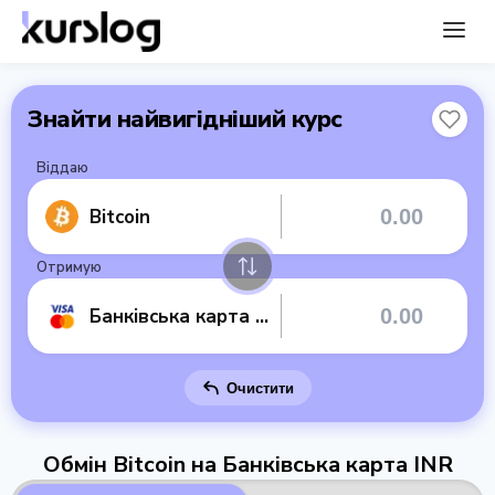
Знайти найвигідніший курс
Віддаю
Bitcoin
Отримую
Банківська карта INR
Очистити
Обмін Bitcoin на Банківська карта INR