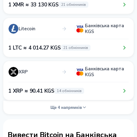
1 XMR ≈ 33 130 KGS
21 обмінників
Банківська карта
Litecoin
KGS
1 LTC ≈ 4 014.27 KGS
21 обмінників
Банківська карта
XRP
KGS
1 XRP ≈ 90.41 KGS
14 обмінників
Ще 4 напрямків
Вивести Bitcoin на Банківська