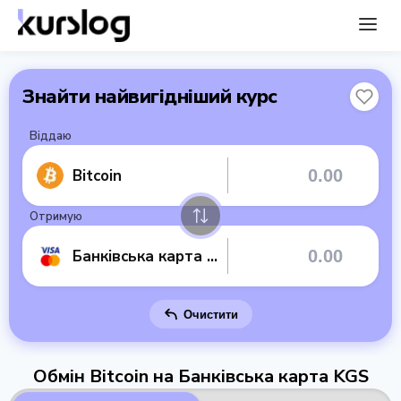
Знайти найвигідніший курс
Віддаю
Bitcoin
Отримую
Банківська карта KGS
Очистити
Обмін Bitcoin на Банківська карта KGS