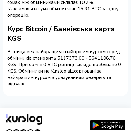
сомах між обмінниками складає 10.2%.
Максимальна сума обміну сягає 15.31 BTC за одну
операцію.
Курс Bitcoin / Банківська карта
KGS
Різниця між найкращим і найгіршим курсом серед
обмінників становить 5117373.00 - 5641108.76
KGS. При обміні 0 BTC різниця складе приблизно 0
KGS. Обмінники на Kurslog відсортовані за
найкращим курсом з урахуванням резервів та
відгуків.