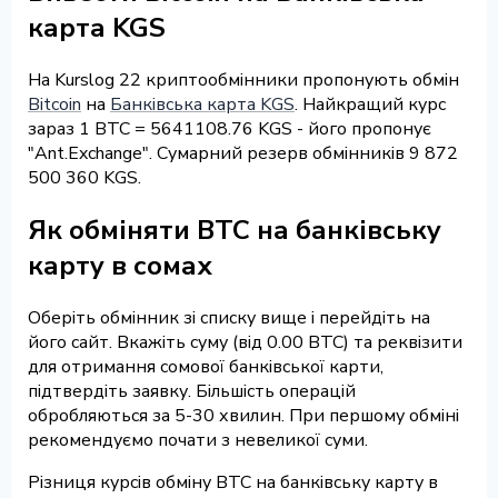
карта KGS
На Kurslog 22 криптообмінники пропонують обмін
Bitcoin
на
Банківська карта KGS
. Найкращий курс
зараз 1 BTC = 5641108.76 KGS - його пропонує
"Ant.Exchange". Сумарний резерв обмінників 9 872
500 360 KGS.
Як обміняти BTC на банківську
карту в сомах
Оберіть обмінник зі списку вище і перейдіть на
його сайт. Вкажіть суму (від 0.00 BTC) та реквізити
для отримання сомової банківської карти,
підтвердіть заявку. Більшість операцій
обробляються за 5-30 хвилин. При першому обміні
рекомендуємо почати з невеликої суми.
Різниця курсів обміну BTC на банківську карту в