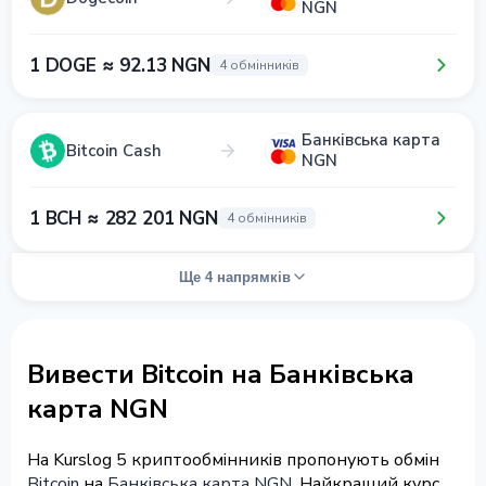
NGN
1 DOGE ≈ 92.13 NGN
4 обмінників
Банківська карта
Bitcoin Cash
NGN
1 BCH ≈ 282 201 NGN
4 обмінників
Ще 4 напрямків
Вивести Bitcoin на Банківська
карта NGN
На Kurslog 5 криптообмінників пропонують обмін
Bitcoin
на
Банківська карта NGN
. Найкращий курс