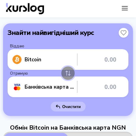
Знайти найвигідніший курс
Віддаю
Bitcoin
Отримую
Банківська карта NGN
Очистити
Обмін Bitcoin на Банківська карта NGN