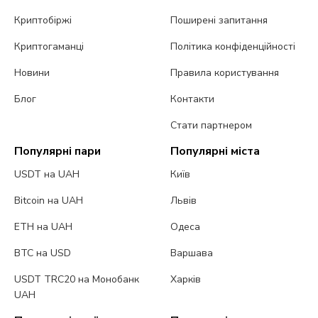
Криптобіржі
Поширені запитання
Криптогаманці
Політика конфіденційності
Новини
Правила користування
Блог
Контакти
Стати партнером
Популярні пари
Популярні міста
USDT на UAH
Київ
Bitcoin на UAH
Львів
ETH на UAH
Одеса
BTC на USD
Варшава
USDT TRC20 на Монобанк
Харків
UAH