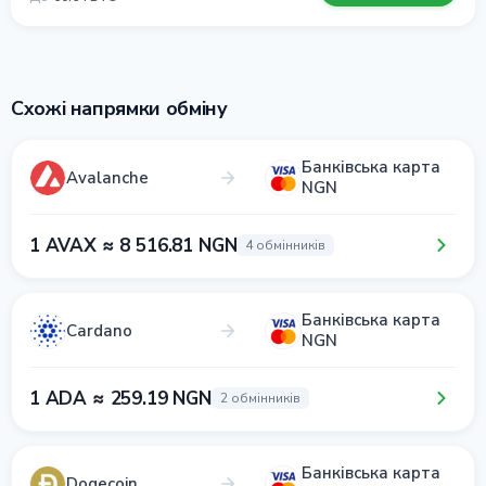
Схожі напрямки обміну
Банківська карта
Avalanche
NGN
1 AVAX ≈ 8 516.81 NGN
4 обмінників
Банківська карта
Cardano
NGN
1 ADA ≈ 259.19 NGN
2 обмінників
Банківська карта
Dogecoin