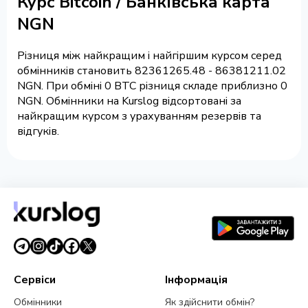
Курс Bitcoin / Банківська карта
NGN
Різниця між найкращим і найгіршим курсом серед
обмінників становить 82361265.48 - 86381211.02
NGN. При обміні 0 BTC різниця складе приблизно 0
NGN. Обмінники на Kurslog відсортовані за
найкращим курсом з урахуванням резервів та
відгуків.
Сервіси
Інформація
Обмінники
Як здійснити обмін?