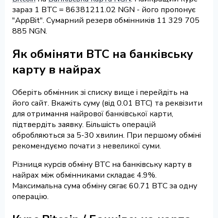
зараз 1 BTC = 86381211.02 NGN - його пропонує
"AppBit". Сумарний резерв обмінників 11 329 705
885 NGN.
Як обміняти BTC на банківську
карту в найрах
Оберіть обмінник зі списку вище і перейдіть на
його сайт. Вкажіть суму (від 0.01 BTC) та реквізити
для отримання найрової банківської карти,
підтвердіть заявку. Більшість операцій
обробляються за 5-30 хвилин. При першому обміні
рекомендуємо почати з невеликої суми.
Різниця курсів обміну BTC на банківську карту в
найрах між обмінниками складає 4.9%.
Максимальна сума обміну сягає 60.71 BTC за одну
операцію.