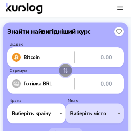
Знайти найвигідніший курс
Віддаю
Bitcoin
Отримую
Готівка BRL
Країна
Місто
Виберіть країну
Виберіть місто