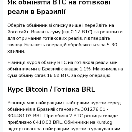
Як обміняти BTC на готівкові
реали в Бразилії
Оберіть обмінник зі списку вище і перейдіть на
його сайт. Вкажіть суму (від 0.17 BTC) та реквізити
для отримання готівкових реалів, підтвердіть
заявку. Більшість операцій обробляються за 5-30
хвилин.
Різниця курсів обміну BTC на готівкові реали між
обмінниками в Бразилії складає 1.1%. Максимальна
сума обміну сягає 16.58 BTC за одну операцію.
Курс Bitcoin / Готівка BRL
Різниця між найкращим і найгіршим курсом серед
обмінників в Бразилії становить 301276.01 -
304481.03 BRL. При обміні 2 BTC різниця складе
приблизно 6410.03 BRL. Обмінники на Kurslog
відсортовані за найкращим курсом з урахуванням