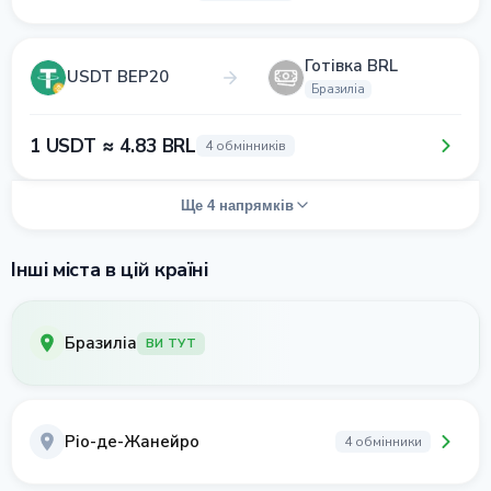
Готівка BRL
USDT BEP20
Бразиліа
1 USDT ≈ 4.83 BRL
4 обмінників
Ще 4 напрямків
Інші міста в цій країні
Бразиліа
ВИ ТУТ
Ріо-де-Жанейро
4 обмінники