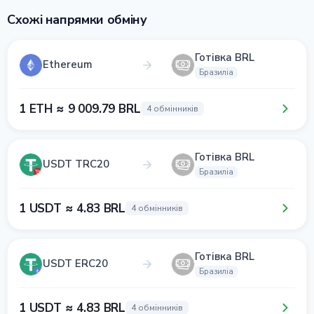
Схожі напрямки обміну
Готівка BRL
Ethereum
Бразиліа
1 ETH ≈ 9 009.79 BRL
4 обмінників
Готівка BRL
USDT TRC20
Бразиліа
1 USDT ≈ 4.83 BRL
4 обмінників
Готівка BRL
USDT ERC20
Бразиліа
1 USDT ≈ 4.83 BRL
4 обмінників