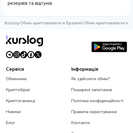
резервів та відгуків.
Kurslog
›
Обмін криптовалюти в Бразилії
›
Обмін криптовалюти в Бр
Сервіси
Інформація
Обмінники
Як здійснити обмін?
Криптобіржі
Поширені запитання
Криптогаманці
Політика конфіденційності
Новини
Правила користування
Блог
Контакти