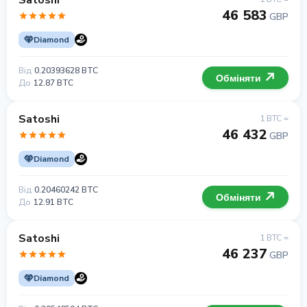
Satoshi
46 583
GBP
Diamond
Від
0.20393628 BTC
Обміняти
До
12.87 BTC
Satoshi
1 BTC =
46 432
GBP
Diamond
Від
0.20460242 BTC
Обміняти
До
12.91 BTC
Satoshi
1 BTC =
46 237
GBP
Diamond