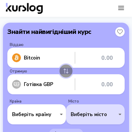
Знайти найвигідніший курс
Віддаю
Bitcoin
Отримую
Готівка GBP
Країна
Місто
Виберіть країну
Виберіть місто