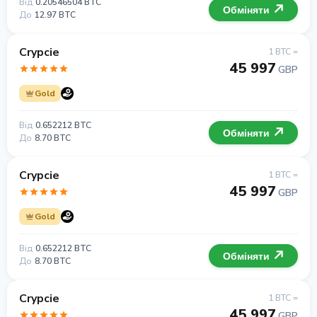
Від
0.20546504 BTC
Обміняти
До
12.97 BTC
Crypcie
1 BTC =
45 997
GBP
Gold
Від
0.652212 BTC
Обміняти
До
8.70 BTC
Crypcie
1 BTC =
45 997
GBP
Gold
Від
0.652212 BTC
Обміняти
До
8.70 BTC
Crypcie
1 BTC =
45 997
GBP