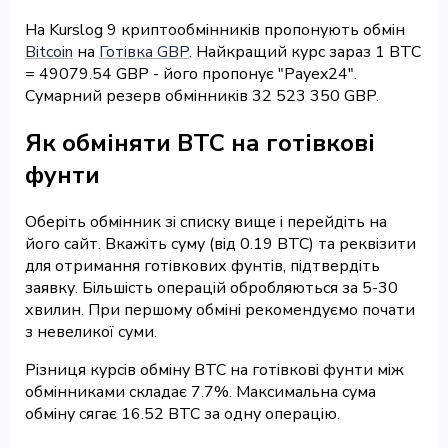
На Kurslog 9 криптообмінників пропонують обмін
Bitcoin
на
Готівка GBP
. Найкращий курс зараз 1 BTC
= 49079.54 GBP - його пропонує "Payex24".
Сумарний резерв обмінників 32 523 350 GBP.
Як обміняти BTC на готівкові
фунти
Оберіть обмінник зі списку вище і перейдіть на
його сайт. Вкажіть суму (від 0.19 BTC) та реквізити
для отримання готівкових фунтів, підтвердіть
заявку. Більшість операцій обробляються за 5-30
хвилин. При першому обміні рекомендуємо почати
з невеликої суми.
Різниця курсів обміну BTC на готівкові фунти між
обмінниками складає 7.7%. Максимальна сума
обміну сягає 16.52 BTC за одну операцію.