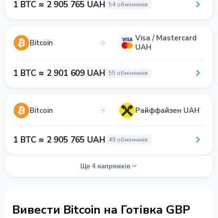
1 BTC ≈ 2 905 765 UAH
54 обмінників
Visa / Mastercard
Bitcoin
UAH
1 BTC ≈ 2 901 609 UAH
55 обмінників
Bitcoin
Райффайзен UAH
1 BTC ≈ 2 905 765 UAH
49 обмінників
Ще 4 напрямків
Вивести Bitcoin на Готівка GBP