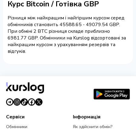
Курс Bitcoin / Готівка GBP
Різниця між найкращим і найгіршим курсом серед
обмінників становить 45588.65 - 49079.54 GBP.
При обміні 2 BTC різниця складе приблизно
6981.77 GBP. Обмінники на Kurslog відсортовані за
найкращим курсом з урахуванням резервів та
відгуків.
Сервіси
Інформація
Обмінники
Як здійснити обмін?