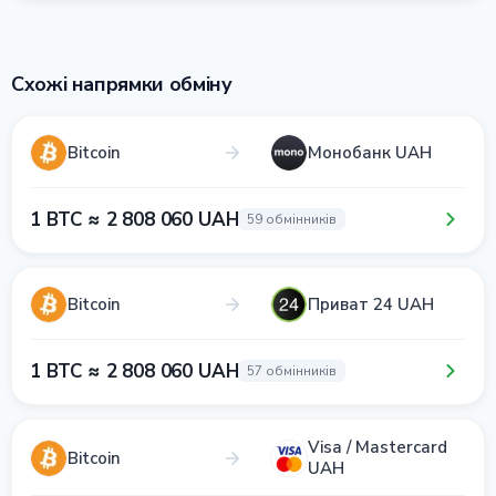
Схожі напрямки обміну
Bitcoin
Монобанк UAH
1 BTC ≈ 2 808 060 UAH
59 обмінників
Bitcoin
Приват 24 UAH
1 BTC ≈ 2 808 060 UAH
57 обмінників
Visa / Mastercard
Bitcoin
UAH