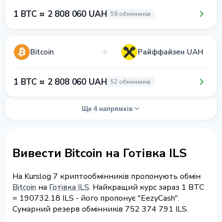
1 BTC ≈ 2 808 060 UAH
59 обмінників
Bitcoin
Райффайзен UAH
1 BTC ≈ 2 808 060 UAH
52 обмінників
Ще 4 напрямків
Вивести Bitcoin на Готівка ILS
На Kurslog 7 криптообмінників пропонують обмін
Bitcoin
на
Готівка ILS
. Найкращий курс зараз 1 BTC
= 190732.18 ILS - його пропонує "EezyCash".
Сумарний резерв обмінників 752 374 791 ILS.