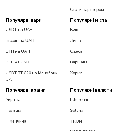
Стати партнером
Популярні пари
Популярні міста
USDT на UAH
Київ
Bitcoin на UAH
Львів
ETH на UAH
Одеса
BTC на USD
Варшава
USDT TRC20 на Монобанк
Харків
UAH
Популярні країни
Популярні валюти
Україна
Ethereum
Польща
Solana
Німеччина
TRON