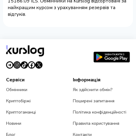
15186.09 ILS. Обмінники на Kurslog відсортовані за
найкращим курсом з урахуванням резервів та
відгуків.
Сервіси
Інформація
Обмінники
Як здійснити обмін?
Криптобіржі
Поширені запитання
Криптогаманці
Політика конфіденційності
Новини
Правила користування
Блог
Контакти