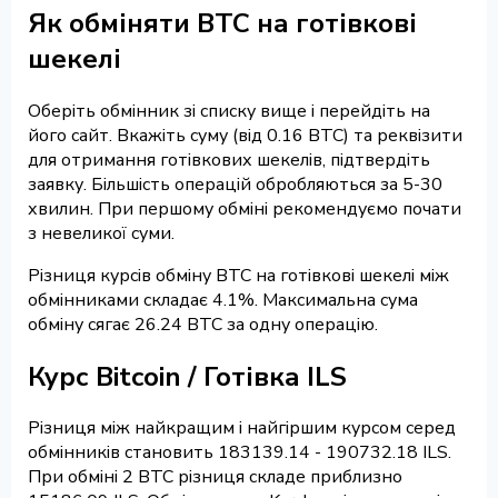
Як обміняти BTC на готівкові
шекелі
Оберіть обмінник зі списку вище і перейдіть на
його сайт. Вкажіть суму (від 0.16 BTC) та реквізити
для отримання готівкових шекелів, підтвердіть
заявку. Більшість операцій обробляються за 5-30
хвилин. При першому обміні рекомендуємо почати
з невеликої суми.
Різниця курсів обміну BTC на готівкові шекелі між
обмінниками складає 4.1%. Максимальна сума
обміну сягає 26.24 BTC за одну операцію.
Курс Bitcoin / Готівка ILS
Різниця між найкращим і найгіршим курсом серед
обмінників становить 183139.14 - 190732.18 ILS.
При обміні 2 BTC різниця складе приблизно