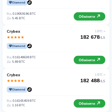
Diamond
Від
0.19059196 BTC
Обміняти
До
5.45 BTC
Crybex
1 BTC =
182 678
ILS
Diamond
Від
0.16148638 BTC
Обміняти
До
5.89 BTC
Crybex
1 BTC =
182 488
ILS
Diamond
Від
0.16165459 BTC
Обміняти
До
1.16 BTC