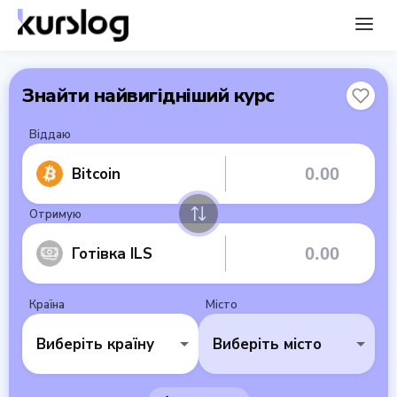
Знайти найвигідніший курс
Віддаю
Bitcoin
Отримую
Готівка ILS
Країна
Місто
Виберіть країну
Виберіть місто