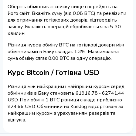
Оберіть обмінник зі списку вище і перейдіть на
його сайт. Вкажіть суму (від 0.08 BTC) та реквізити
для отримання готівкових доларів, підтвердіть
заявку. Більшість операцій обробляються за 5-30
хвилин.
Різниця курсів обміну BTC на готівкові долари між
обмінниками в Баку складає 1.3%. Максимальна
сума обміну сягає 8.00 BTC за одну операцію.
Курс Bitcoin / Готівка USD
Різниця між найкращим і найгіршим курсом серед
обмінників в Баку становить 61916.78 - 62741.44
USD. При обміні 1 BTC різниця складе приблизно
824.66 USD. Обмінники на Kurslog відсортовані за
найкращим курсом з урахуванням резервів та
відгуків.