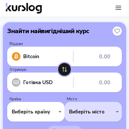
Знайти найвигідніший курс
Віддаю
Bitcoin
Отримую
Готівка USD
Країна
Місто
Виберіть країну
Виберіть місто