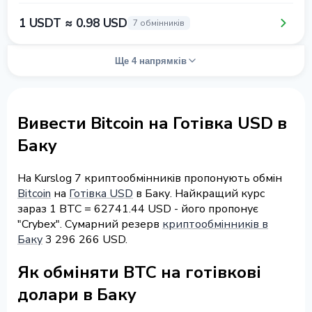
1 USDT ≈ 0.98 USD
7 обмінників
Ще 4 напрямків
Вивести Bitcoin на Готівка USD в
Баку
На Kurslog 7 криптообмінників пропонують обмін
Bitcoin
на
Готівка USD
в Баку. Найкращий курс
зараз 1 BTC = 62741.44 USD - його пропонує
"Crybex". Сумарний резерв
криптообмінників в
Баку
3 296 266 USD.
Як обміняти BTC на готівкові
долари в Баку