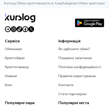
Kurslog
›
Обмін криптовалюти в Азербайджані
›
Обмін криптовалю
Сервіси
Інформація
Обмінники
Як здійснити обмін?
Криптобіржі
Поширені запитання
Криптогаманці
Політика конфіденційності
Новини
Правила користування
Блог
Контакти
Стати партнером
Популярні пари
Популярні міста