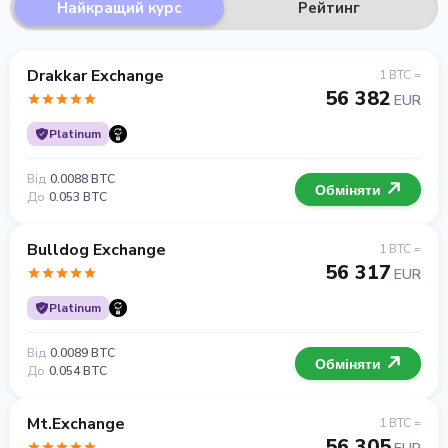
Найкращий курс
Рейтинг
Drakkar Exchange
1 BTC =
56 382
EUR
Platinum
Від
0.0088 BTC
Обміняти
До
0.053 BTC
Bulldog Exchange
1 BTC =
56 317
EUR
Platinum
Від
0.0089 BTC
Обміняти
До
0.054 BTC
Mt.Exchange
1 BTC =
56 305