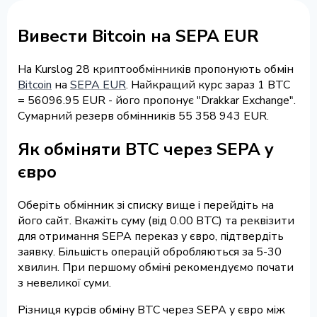
Вивести Bitcoin на SEPA EUR
На Kurslog 28 криптообмінників пропонують обмін
Bitcoin
на
SEPA EUR
. Найкращий курс зараз 1 BTC
= 56096.95 EUR - його пропонує "Drakkar Exchange".
Сумарний резерв обмінників 55 358 943 EUR.
Як обміняти BTC через SEPA у
євро
Оберіть обмінник зі списку вище і перейдіть на
його сайт. Вкажіть суму (від 0.00 BTC) та реквізити
для отримання SEPA переказ у євро, підтвердіть
заявку. Більшість операцій обробляються за 5-30
хвилин. При першому обміні рекомендуємо почати
з невеликої суми.
Різниця курсів обміну BTC через SEPA у євро між