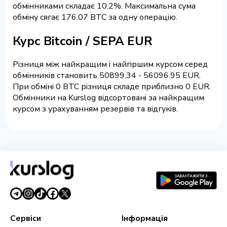
обмінниками складає 10.2%. Максимальна сума
обміну сягає 176.07 BTC за одну операцію.
Курс Bitcoin / SEPA EUR
Різниця між найкращим і найгіршим курсом серед
обмінників становить 50899.34 - 56096.95 EUR.
При обміні 0 BTC різниця складе приблизно 0 EUR.
Обмінники на Kurslog відсортовані за найкращим
курсом з урахуванням резервів та відгуків.
Сервіси
Інформація