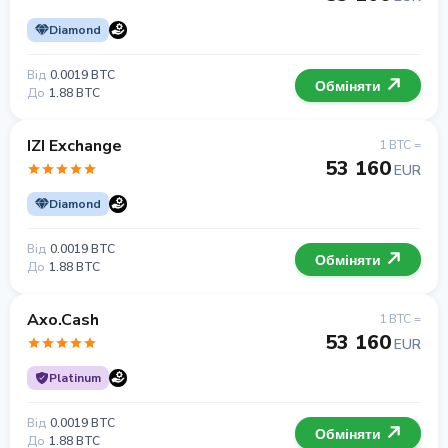
Diamond
Від
0.0019 BTC
Обміняти
До
1.88 BTC
IZI Exchange
1 BTC =
53 160
EUR
Diamond
Від
0.0019 BTC
Обміняти
До
1.88 BTC
Axo.Cash
1 BTC =
53 160
EUR
Platinum
Від
0.0019 BTC
Обміняти
До
1.88 BTC