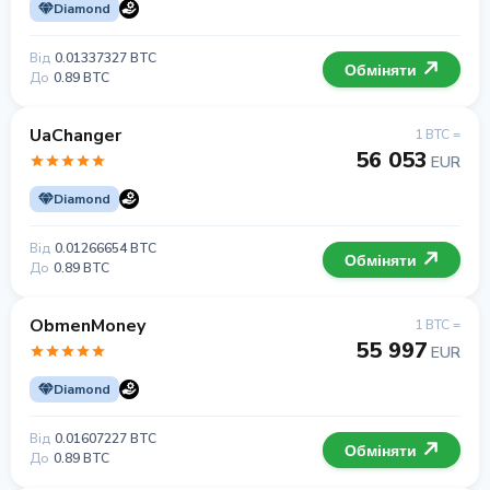
Diamond
Від
0.01337327 BTC
Обміняти
До
0.89 BTC
UaChanger
1 BTC =
56 053
EUR
Diamond
Від
0.01266654 BTC
Обміняти
До
0.89 BTC
ObmenMoney
1 BTC =
55 997
EUR
Diamond
Від
0.01607227 BTC
Обміняти
До
0.89 BTC