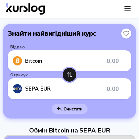
Знайти найвигідніший курс
Віддаю
Bitcoin
Отримую
SEPA EUR
Очистити
Обмін Bitcoin на SEPA EUR