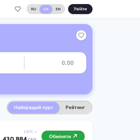
RU
UA
EN
Увійти
Найкращий курс
Рейтинг
1 BTC =
Обміняти
430 884
CNY