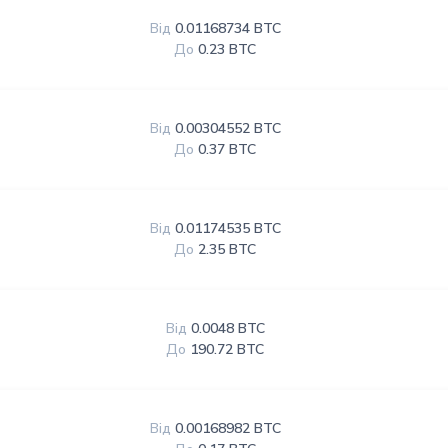
Від
0.01168734 BTC
До
0.23 BTC
Від
0.00304552 BTC
До
0.37 BTC
Від
0.01174535 BTC
До
2.35 BTC
Від
0.0048 BTC
До
190.72 BTC
Від
0.00168982 BTC