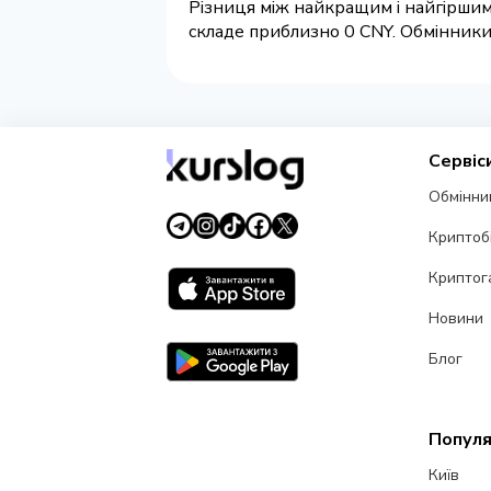
Різниця між найкращим і найгіршим
складе приблизно 0 CNY. Обмінники 
Сервіс
Обмінни
Криптоб
Криптог
Новини
Блог
Популя
Київ