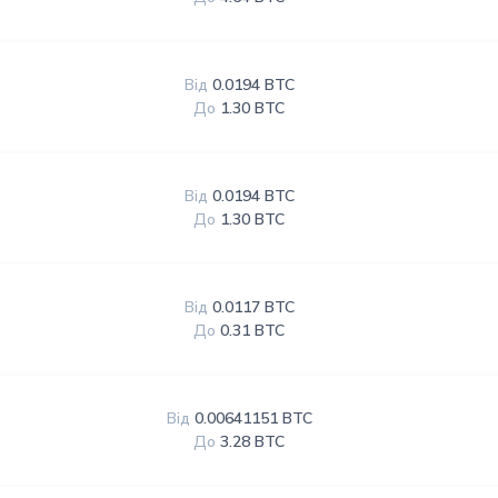
Від
0.0194 BTC
До
1.30 BTC
Від
0.0194 BTC
До
1.30 BTC
Від
0.0117 BTC
До
0.31 BTC
Від
0.00641151 BTC
До
3.28 BTC