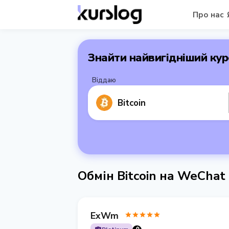
Про нас
Знайти найвигідніший кур
Віддаю
Bitcoin
Обмін Bitcoin на WeChat
ExWm