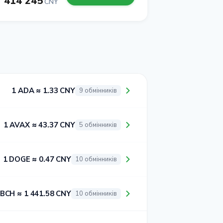
414 245
CNY
1 ADA ≈ 1.33 CNY
9 обмінників
1 AVAX ≈ 43.37 CNY
5 обмінників
1 DOGE ≈ 0.47 CNY
10 обмінників
 BCH ≈ 1 441.58 CNY
10 обмінників