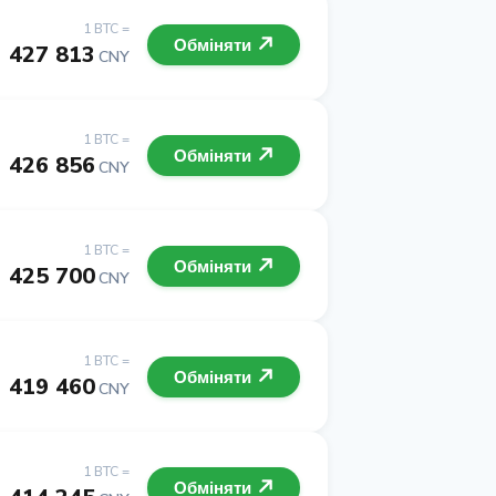
1 BTC =
Обміняти
427 813
CNY
1 BTC =
Обміняти
426 856
CNY
1 BTC =
Обміняти
425 700
CNY
1 BTC =
Обміняти
419 460
CNY
1 BTC =
Обміняти