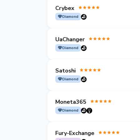
Crybex
Diamond
UaChanger
Diamond
Satoshi
Diamond
Moneta365
Diamond
Fury-Exchange