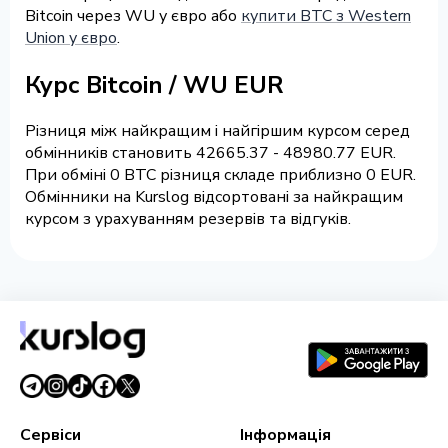
Bitcoin через WU у євро або
купити BTC з Western
Union у євро
.
Курс Bitcoin / WU EUR
Різниця між найкращим і найгіршим курсом серед
обмінників становить 42665.37 - 48980.77 EUR.
При обміні 0 BTC різниця складе приблизно 0 EUR.
Обмінники на Kurslog відсортовані за найкращим
курсом з урахуванням резервів та відгуків.
Сервіси
Інформація