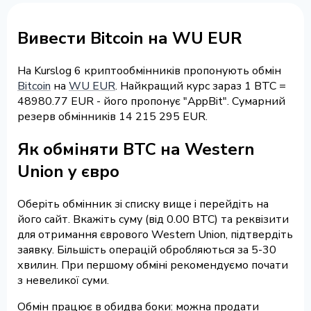
Вивести Bitcoin на WU EUR
На Kurslog 6 криптообмінників пропонують обмін
Bitcoin
на
WU EUR
. Найкращий курс зараз 1 BTC =
48980.77 EUR - його пропонує "AppBit". Сумарний
резерв обмінників 14 215 295 EUR.
Як обміняти BTC на Western
Union у євро
Оберіть обмінник зі списку вище і перейдіть на
його сайт. Вкажіть суму (від 0.00 BTC) та реквізити
для отримання єврового Western Union, підтвердіть
заявку. Більшість операцій обробляються за 5-30
хвилин. При першому обміні рекомендуємо почати
з невеликої суми.
Обмін працює в обидва боки: можна продати