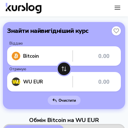
Знайти найвигідніший курс
Віддаю
Bitcoin
Отримую
WU EUR
Очистити
Обмін Bitcoin на WU EUR