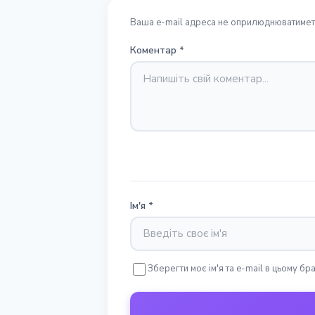
Ваша e-mail адреса не оприлюднюватиметь
Коментар
*
Ім'я
*
Зберегти моє ім'я та e-mail в цьому б