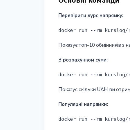
Основні команди
Перевірити курс напрямку:
docker run --rm kurslog/
Показує топ-10 обмінників з н
З розрахунком суми:
docker run --rm kurslog/
Показує скільки UAH ви отрим
Популярні напрямки:
docker run --rm kurslog/