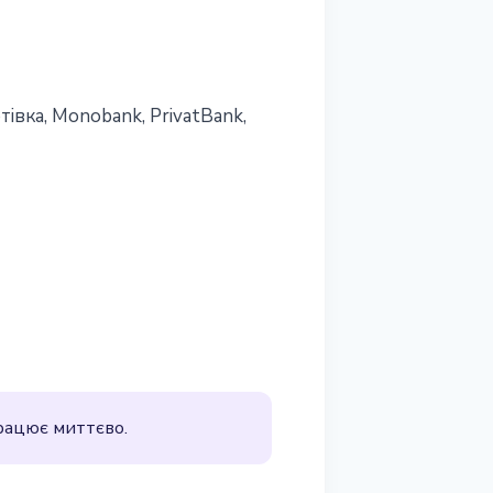
івка, Monobank, PrivatBank,
Працює миттєво.