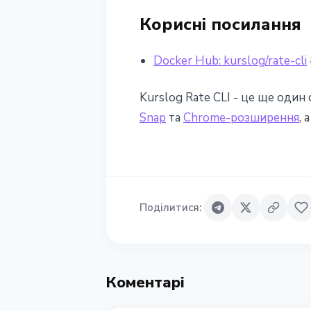
Корисні посилання
Docker Hub: kurslog/rate-cli
Kurslog Rate CLI - це ще один
Snap
та
Chrome-розширення
, 
Поділитися
:
Коментарі