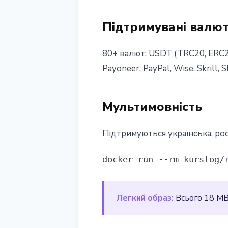
Підтримувані валю
80+ валют: USDT (TRC20, ERC20
Payoneer, PayPal, Wise, Skrill, S
Мультимовність
Підтримуються українська, рос
docker run --rm kurslog/
Легкий образ:
Всього 18 MB.