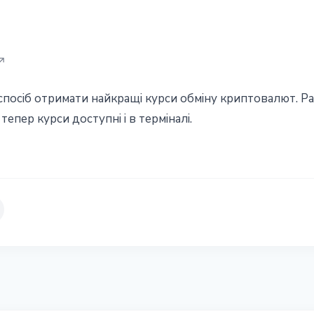
 спосіб отримати найкращі курси обміну криптовалют. 
а тепер курси доступні і в терміналі.