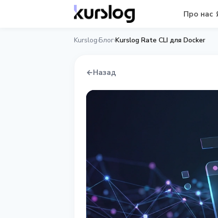
Про нас
Kurslog
Блог
Kurslog Rate CLI для Docker
›
›
←
Назад