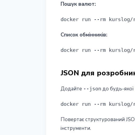
Пошук валют:
docker run --rm kurslog/
Список обмінників:
docker run --rm kurslog/
JSON для розробник
Додайте
до будь-якої
--json
docker run --rm kurslog/
Повертає структурований JSON з
інструменти.