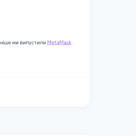
Раніше ми випустили
MetaMask