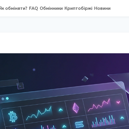
Як обміняти?
FAQ
Обмінники
Криптобіржі
Новини