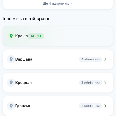
Ще 4 напрямків
Інші міста в цій країні
Краків
ВИ ТУТ
Варшава
4 обмінники
Вроцлав
3 обмінники
Гданськ
4 обмінники