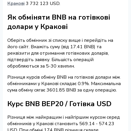
Кракові
3 732 123 USD.
Як обміняти BNB на готівкові
долари у Кракові
Оберіть обмінник зі списку вище і перейдіть на
його сайт. Вкажіть суму (від 17.41 BNB) та
реквізити для отримання готівкових доларів,
підтвердіть заявку. Більшість операцій
обробляються за 5-30 хвилин.
Різниця курсів обміну BNB на готівкові долари між
обмінниками у Кракові складає 0.9%. Максимальна
сума обміну сягає 3601.85 BNB за одну операцію.
Курс BNB BEP20 / Готівка USD
Різниця між найкращим і найгіршим курсом серед
обмінників у Кракові становить 569.14 - 574.23
USD. При обміні 174 BNB різниця складе