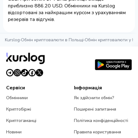
приблизно 886.20 USD. Обмінники на Kurslog
відсортовані за найкращим курсом з урахуванням
резервів та відгуків.
Kurslog
›
Обмін криптовалюти в Польщі
›
Обмін криптовалюти у Кр
Сервіси
Інформація
Обмінники
Як здійснити обмін?
Криптобіржі
Поширені запитання
Криптогаманці
Політика конфіденційності
Новини
Правила користування