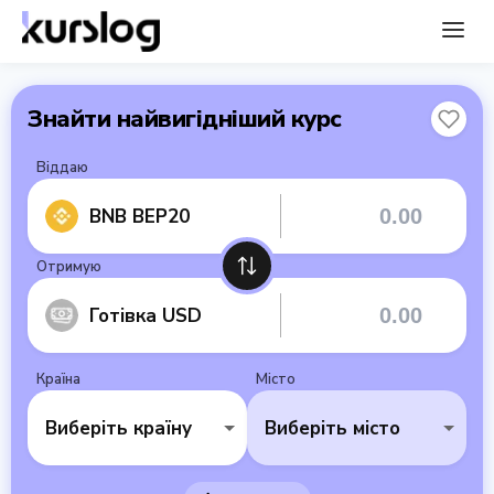
Знайти найвигідніший курс
Віддаю
BNB BEP20
Отримую
Готівка USD
Країна
Місто
Виберіть країну
Виберіть місто