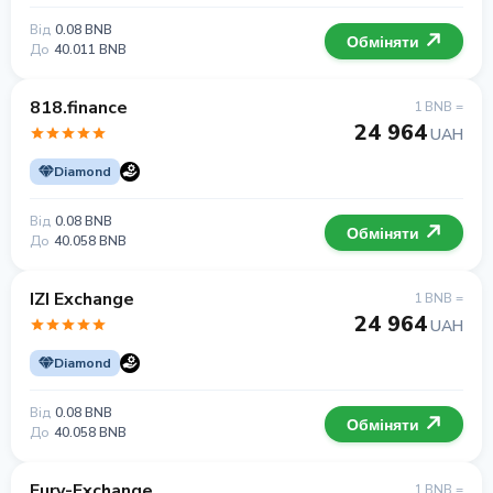
Від
0.08 BNB
Обміняти
До
40.011 BNB
818.finance
1 BNB =
24 964
UAH
Diamond
Від
0.08 BNB
Обміняти
До
40.058 BNB
IZI Exchange
1 BNB =
24 964
UAH
Diamond
Від
0.08 BNB
Обміняти
До
40.058 BNB
Fury-Exchange
1 BNB =