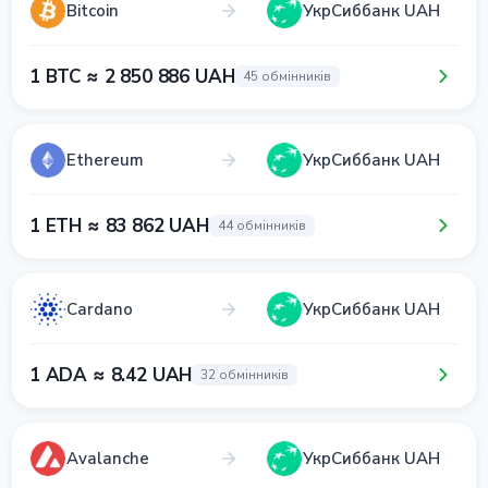
Bitcoin
УкрСиббанк UAH
1 BTC ≈ 2 850 886 UAH
45 обмінників
Ethereum
УкрСиббанк UAH
1 ETH ≈ 83 862 UAH
44 обмінників
Cardano
УкрСиббанк UAH
1 ADA ≈ 8.42 UAH
32 обмінників
Avalanche
УкрСиббанк UAH