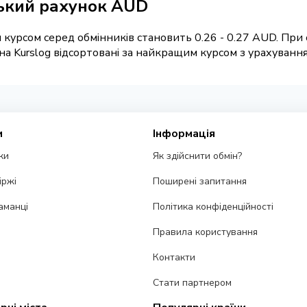
ський рахунок AUD
 курсом серед обмінників становить 0.26 - 0.27 AUD. При 
 Kurslog відсортовані за найкращим курсом з урахуванням
и
Інформація
ки
Як здійснити обмін?
іржі
Поширені запитання
аманці
Політика конфіденційності
Правила користування
Контакти
Стати партнером