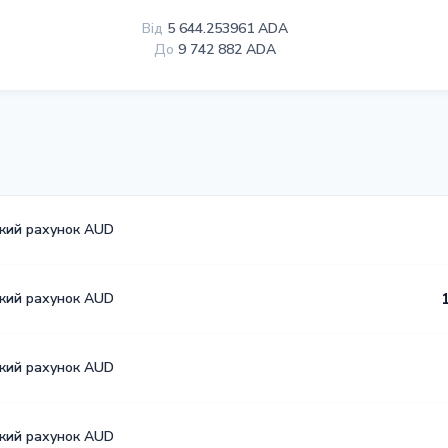
Від
5 644.253961 ADA
До
9 742 882 ADA
ький рахунок AUD
ький рахунок AUD
ький рахунок AUD
ький рахунок AUD