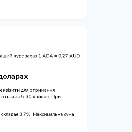
ращий курс зараз 1 ADA = 0.27 AUD
 доларах
 реквізити для отримання
яються за 5-30 хвилин. При
 складає 3.7%. Максимальна сума