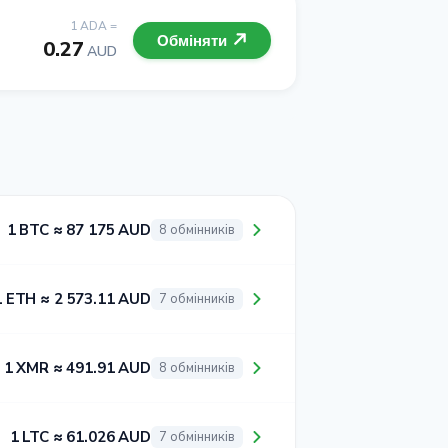
1 ADA =
Обміняти
0.27
AUD
1 BTC ≈ 87 175 AUD
8 обмінників
1 ETH ≈ 2 573.11 AUD
7 обмінників
1 XMR ≈ 491.91 AUD
8 обмінників
1 LTC ≈ 61.026 AUD
7 обмінників