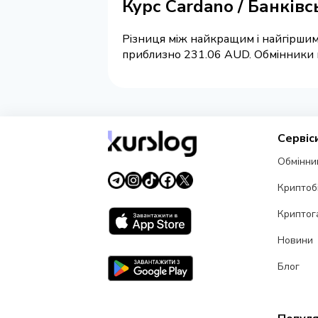
Курс Cardano / Банків
Різниця між найкращим і найгіршим
приблизно 231.06 AUD. Обмінники на
Сервіс
Обмінни
Криптоб
Криптог
Новини
Блог