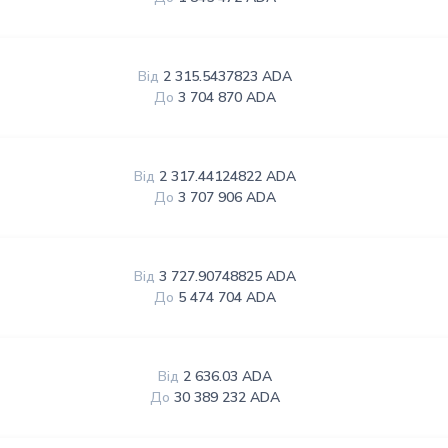
Від
2 315.5437823 ADA
До
3 704 870 ADA
Від
2 317.44124822 ADA
До
3 707 906 ADA
Від
3 727.90748825 ADA
До
5 474 704 ADA
Від
2 636.03 ADA
До
30 389 232 ADA