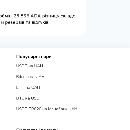
обміні 23 865 ADA різниця складе
 резервів та відгуків.
Популярні пари
USDT на UAH
Bitcoin на UAH
ETH на UAH
BTC на USD
USDT TRC20 на Монобанк UAH