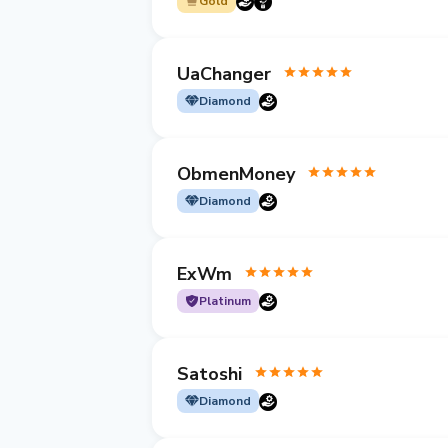
Gold
UaChanger
Diamond
ObmenMoney
Diamond
ExWm
Platinum
Satoshi
Diamond