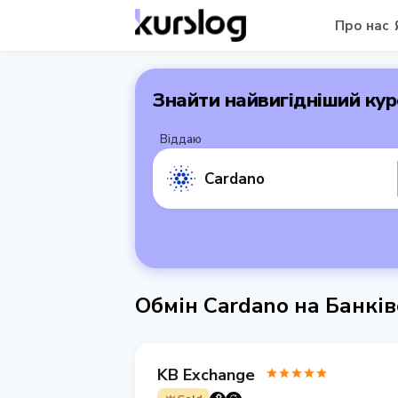
Про нас
Знайти найвигідніший кур
Віддаю
Cardano
Обмін Cardano на Банкі
KB Exchange