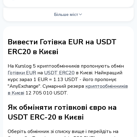
Більше міст
Вивести Готівка EUR на USDT
ERC20 в Києві
На Kurslog 5 криптообмінників пропонують обмін
Готівки EUR
на
USDT ERC20
в Києві. Найкращий
курс зараз 1 EUR = 1.13 USDT - його пропонує
"AnyExchange". Сумарний резерв
криптообмінників
в Києві
12 705 010 USDT.
Як обміняти готівкові євро на
USDT ERC-20 в Києві
Оберіть обмінник зі списку вище і перейдіть на