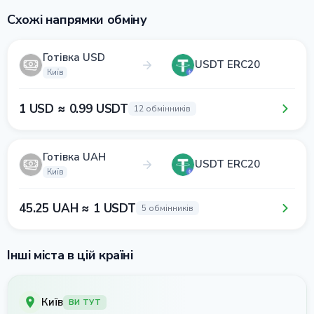
Схожі напрямки обміну
Готівка USD
USDT ERC20
Київ
1 USD ≈ 0.99 USDT
12 обмінників
Готівка UAH
USDT ERC20
Київ
45.25 UAH ≈ 1 USDT
5 обмінників
Інші міста в цій країні
Київ
ВИ ТУТ