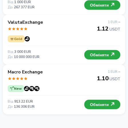
Від
1 000 EUR
Обміняти
До
267 377 EUR
ValutaExchange
1 EUR =
1.12
USDT
Gold
Від
3 000 EUR
Обміняти
До
10 000 000 EUR
Macro Exchange
1 EUR =
1.10
USDT
New
Від
913.22 EUR
Обміняти
До
136 306 EUR