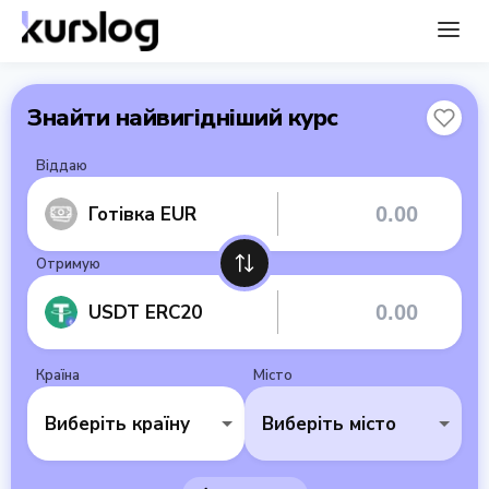
Знайти найвигідніший курс
Віддаю
Готівка EUR
Отримую
USDT ERC20
Країна
Місто
Виберіть країну
Виберіть місто