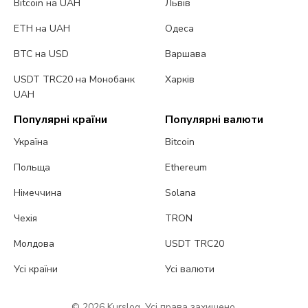
Bitcoin на UAH
Львів
ETH на UAH
Одеса
BTC на USD
Варшава
USDT TRC20 на Монобанк
Харків
UAH
Популярні країни
Популярні валюти
Україна
Bitcoin
Польща
Ethereum
Німеччина
Solana
Чехія
TRON
Молдова
USDT TRC20
Усі країни
Усі валюти
© 2026 Kurslog. Усі права захищено.