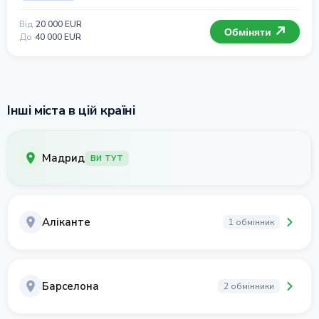
Від
20 000 EUR
Обміняти
До
40 000 EUR
Інші міста в цій країні
Мадрид
ВИ ТУТ
Аліканте
1 обмінник
Барселона
2 обмінники