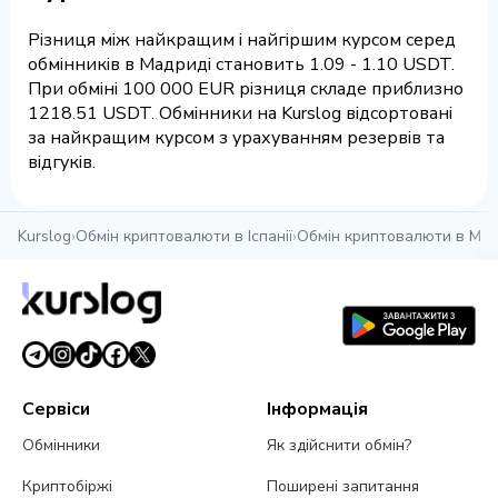
Різниця між найкращим і найгіршим курсом серед
обмінників в Мадриді становить 1.09 - 1.10 USDT.
При обміні 100 000 EUR різниця складе приблизно
1218.51 USDT. Обмінники на Kurslog відсортовані
за найкращим курсом з урахуванням резервів та
відгуків.
Kurslog
›
Обмін криптовалюти в Іспанії
›
Обмін криптовалюти в Мад
Сервіси
Інформація
Обмінники
Як здійснити обмін?
Криптобіржі
Поширені запитання