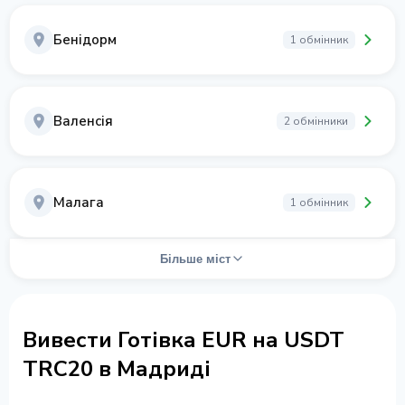
Бенідорм
1 обмінник
Валенсія
2 обмінники
Малага
1 обмінник
Більше міст
Вивести Готівка EUR на USDT
TRC20 в Мадриді