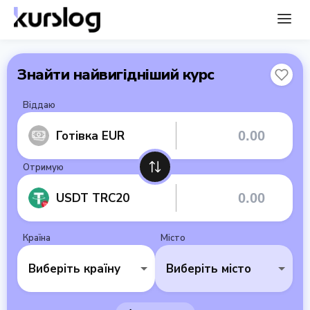
Знайти найвигідніший курс
Віддаю
Готівка EUR
Отримую
USDT TRC20
Країна
Місто
Виберіть країну
Виберіть місто