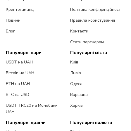
Криптогаманці
Політика конфіденційності
Новини
Правила користування
Блог
Контакти
Стати партнером
Популярні пари
Популярні міста
USDT на UAH
Київ
Bitcoin на UAH
Львів
ETH на UAH
Одеса
BTC на USD
Варшава
USDT TRC20 на Монобанк
Харків
UAH
Популярні країни
Популярні валюти