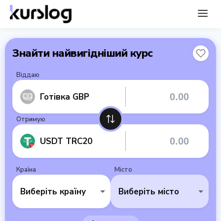
Знайти найвигідніший курс
Віддаю
Готівка GBP
Отримую
USDT TRC20
Країна
Місто
Виберіть країну
Виберіть місто