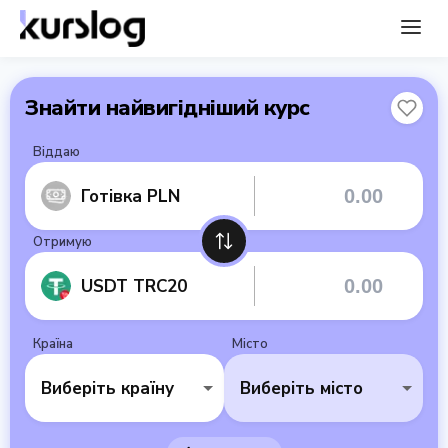
Знайти найвигідніший курс
Віддаю
Готівка PLN
Отримую
USDT TRC20
Країна
Місто
Виберіть країну
Виберіть місто