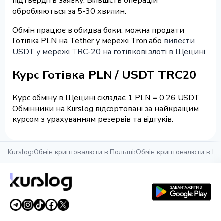
підтвердіть заявку. Більшість операцій
обробляються за 5-30 хвилин.
Обмін працює в обидва боки: можна продати
Готівка PLN на Tether у мережі Tron або
вивести
USDT у мережі TRC-20 на готівкові злоті в Щецині
.
Курс Готівка PLN / USDT TRC20
Курс обміну в Щецині складає 1 PLN = 0.26 USDT.
Обмінники на Kurslog відсортовані за найкращим
курсом з урахуванням резервів та відгуків.
Kurslog
›
Обмін криптовалюти в Польщі
›
Обмін криптовалюти в Щ