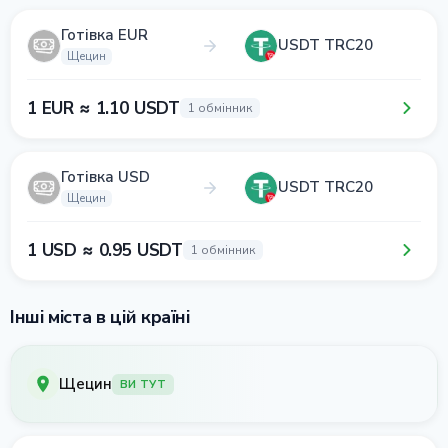
Готівка EUR
USDT TRC20
Щецин
1 EUR ≈ 1.10 USDT
1 обмінник
Готівка USD
USDT TRC20
Щецин
1 USD ≈ 0.95 USDT
1 обмінник
Інші міста в цій країні
Щецин
ВИ ТУТ