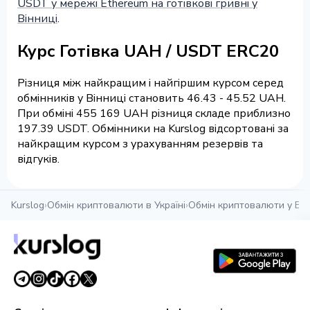
USDT у мережі Ethereum на готівкові гривні у
Вінниці
.
Курс Готівка UAH / USDT ERC20
Різниця між найкращим і найгіршим курсом серед
обмінників у Вінниці становить 46.43 - 45.52 UAH.
При обміні 455 169 UAH різниця складе приблизно
197.39 USDT. Обмінники на Kurslog відсортовані за
найкращим курсом з урахуванням резервів та
відгуків.
Kurslog
›
Обмін криптовалюти в Україні
›
Обмін криптовалюти у Він