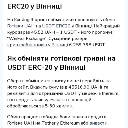
ERC20 у Вінниці
На Kurslog 3 криптообмінники пропонують обмін
Готівки UAH
на
USDT ERC20
у Вінниці. Найкращий
курс зараз 45.52 UAH = 1 USDT - його пропонує
"WinExa Exchange". Сумарний резерв
криптообмінників у Вінниці
6 259 398 USDT.
Як обміняти готівкові гривні на
USDT ERC-20 у Вінниці
Оберіть обмінник зі списку вище і перейдіть на
його сайт. Вкажіть суму (від 45516.90 UAH) та
реквізити для отримання USDT у мережі Ethereum,
підтвердіть заявку. Більшість операцій
обробляються за 5-30 хвилин.
Обмін працює в обидва боки: можна продати
Готівка UAH на Tether у Ethereum або
вивести