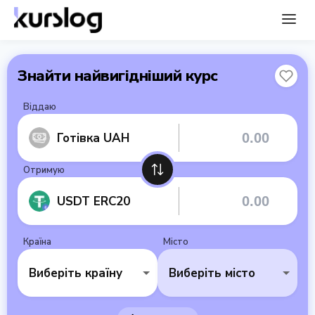
Знайти найвигідніший курс
Віддаю
Готівка UAH
Отримую
USDT ERC20
Країна
Місто
Виберіть країну
Виберіть місто