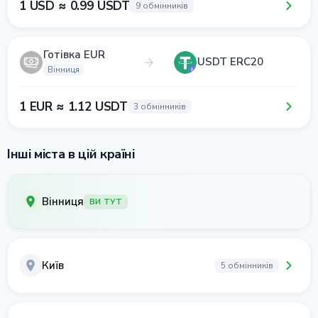
1 USD ≈ 0.99 USDT
9 обмінників
Готівка EUR
USDT ERC20
Вінниця
1 EUR ≈ 1.12 USDT
3 обмінників
Інші міста в цій країні
Вінниця
ВИ ТУТ
Київ
5 обмінників