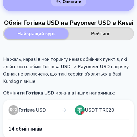
Очистити
Обмін Готівка USD на Payoneer USD в Києві
Найкращий курс
Рейтинг
На жаль, наразі в моніторингу немає обмінних пунктів, які
здійснюють обмін
Готівка USD
->
Payoneer USD
напряму.
Однак не виключено, що такі сервіси з'являться в базі
Kurslog пізніше.
Обміняти
Готівка USD
можна в інших напрямках:
Готівка USD
USDT TRC20
14 обмінників