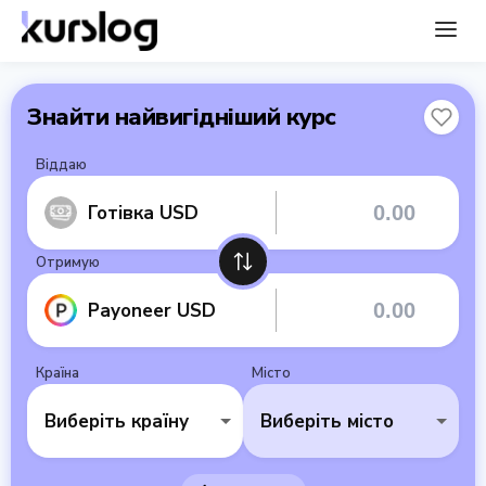
Знайти найвигідніший курс
Віддаю
Готівка USD
Отримую
Payoneer USD
Країна
Місто
Виберіть країну
Виберіть місто