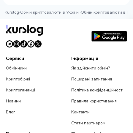
Kurslog
›
Обмін криптовалюти в Україні
›
Обмін криптовалюти в Киє
Сервіси
Інформація
Обмінники
Як здійснити обмін?
Криптобіржі
Поширені запитання
Криптогаманці
Політика конфіденційності
Новини
Правила користування
Блог
Контакти
Стати партнером