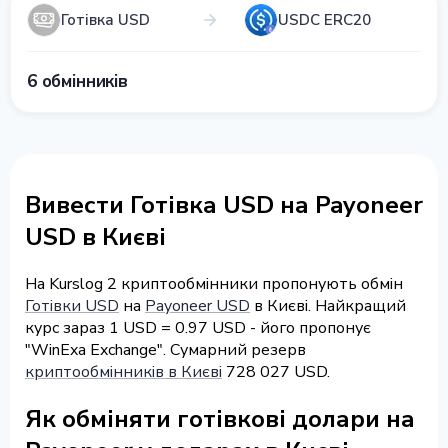
Готівка USD
USDC ERC20
6 обмінників
Вивести Готівка USD на Payoneer
USD в Києві
На Kurslog 2 криптообмінники пропонують обмін
Готівки USD
на
Payoneer USD
в Києві. Найкращий
курс зараз 1 USD = 0.97 USD - його пропонує
"WinExa Exchange". Сумарний резерв
криптообмінників в Києві
728 027 USD.
Як обміняти готівкові долари на