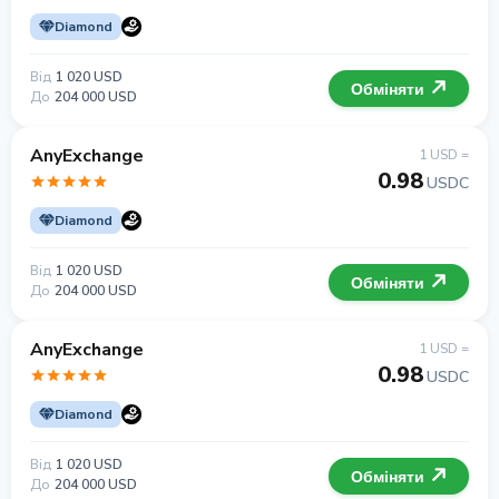
Diamond
Від
1 020 USD
Обміняти
До
204 000 USD
AnyExchange
1 USD =
0.98
USDC
Diamond
Від
1 020 USD
Обміняти
До
204 000 USD
AnyExchange
1 USD =
0.98
USDC
Diamond
Від
1 020 USD
Обміняти
До
204 000 USD