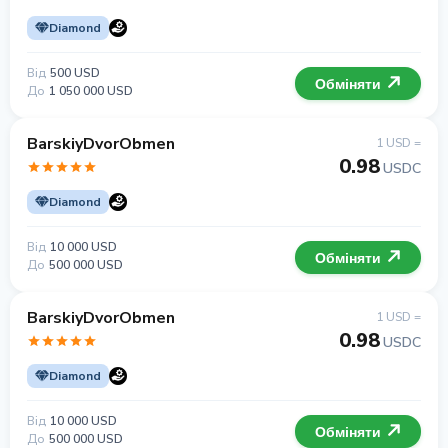
Diamond
Від
500 USD
Обміняти
До
1 050 000 USD
BarskiyDvorObmen
1 USD =
0.98
USDC
Diamond
Від
10 000 USD
Обміняти
До
500 000 USD
BarskiyDvorObmen
1 USD =
0.98
USDC
Diamond
Від
10 000 USD
Обміняти
До
500 000 USD