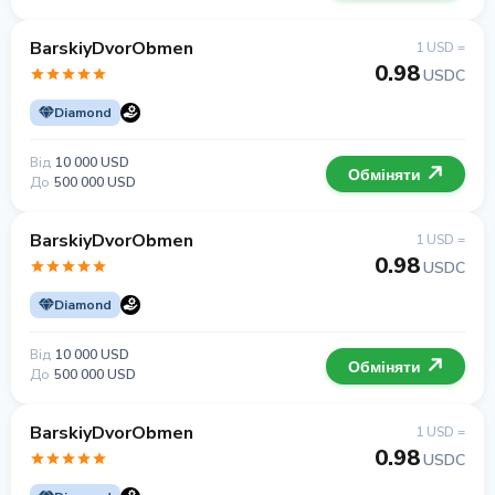
BarskiyDvorObmen
1 USD =
0.98
USDC
Diamond
Від
10 000 USD
Обміняти
До
500 000 USD
BarskiyDvorObmen
1 USD =
0.98
USDC
Diamond
Від
10 000 USD
Обміняти
До
500 000 USD
BarskiyDvorObmen
1 USD =
0.98
USDC