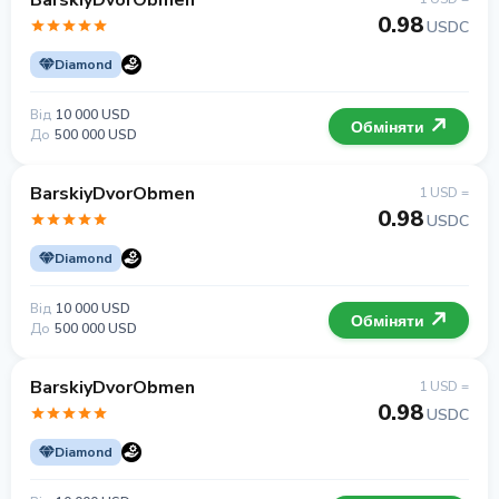
BarskiyDvorObmen
0.98
USDC
Diamond
Від
10 000 USD
Обміняти
До
500 000 USD
BarskiyDvorObmen
1 USD =
0.98
USDC
Diamond
Від
10 000 USD
Обміняти
До
500 000 USD
BarskiyDvorObmen
1 USD =
0.98
USDC
Diamond