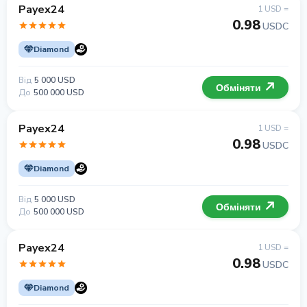
Payex24
1 USD =
0.98
USDC
Diamond
Від
5 000 USD
Обміняти
До
500 000 USD
Payex24
1 USD =
0.98
USDC
Diamond
Від
5 000 USD
Обміняти
До
500 000 USD
Payex24
1 USD =
0.98
USDC
Diamond