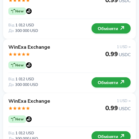
0.99
USDC
New
Від
1 012 USD
Обміняти
До
300 000 USD
WinExa Exchange
1 USD =
0.99
USDC
New
Від
1 012 USD
Обміняти
До
300 000 USD
WinExa Exchange
1 USD =
0.99
USDC
New
Від
1 012 USD
Обміняти
До
300 000 USD