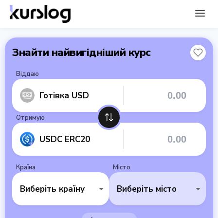
Знайти найвигідніший курс
Віддаю
Готівка USD
Отримую
USDC ERC20
Країна
Місто
Виберіть країну
Виберіть місто