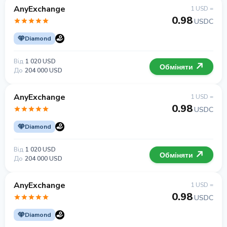
AnyExchange
1 USD =
0.98
USDC
Diamond
Від
1 020 USD
Обміняти
До
204 000 USD
AnyExchange
1 USD =
0.98
USDC
Diamond
Від
1 020 USD
Обміняти
До
204 000 USD
AnyExchange
1 USD =
0.98
USDC
Diamond