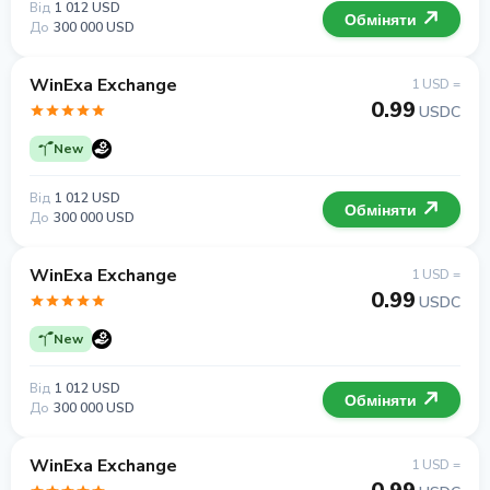
Від
1 012 USD
Обміняти
До
300 000 USD
WinExa Exchange
1 USD =
0.99
USDC
New
Від
1 012 USD
Обміняти
До
300 000 USD
WinExa Exchange
1 USD =
0.99
USDC
New
Від
1 012 USD
Обміняти
До
300 000 USD
WinExa Exchange
1 USD =