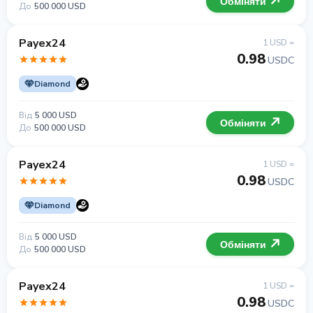
Обміняти
До
500 000 USD
Payex24
1 USD =
0.98
USDC
Diamond
Від
5 000 USD
Обміняти
До
500 000 USD
Payex24
1 USD =
0.98
USDC
Diamond
Від
5 000 USD
Обміняти
До
500 000 USD
Payex24
1 USD =
0.98
USDC