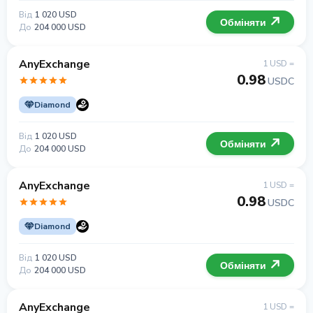
Від
1 020 USD
Обміняти
До
204 000 USD
AnyExchange
1 USD =
0.98
USDC
Diamond
Від
1 020 USD
Обміняти
До
204 000 USD
AnyExchange
1 USD =
0.98
USDC
Diamond
Від
1 020 USD
Обміняти
До
204 000 USD
AnyExchange
1 USD =