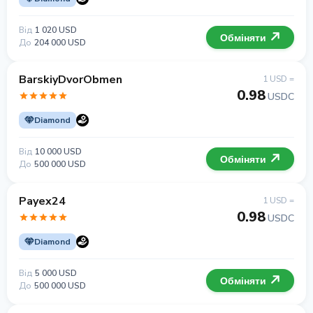
Від
1 020 USD
Обміняти
До
204 000 USD
BarskiyDvorObmen
1 USD =
0.98
USDC
Diamond
Від
10 000 USD
Обміняти
До
500 000 USD
Payex24
1 USD =
0.98
USDC
Diamond
Від
5 000 USD
Обміняти
До
500 000 USD