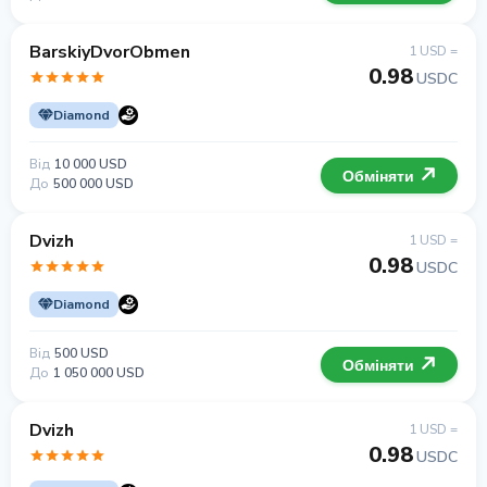
BarskiyDvorObmen
1 USD =
0.98
USDC
Diamond
Від
10 000 USD
Обміняти
До
500 000 USD
Dvizh
1 USD =
0.98
USDC
Diamond
Від
500 USD
Обміняти
До
1 050 000 USD
Dvizh
1 USD =
0.98
USDC