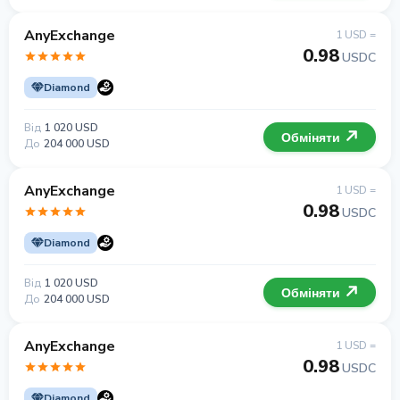
AnyExchange
1 USD =
0.98
USDC
Diamond
Від
1 020 USD
Обміняти
До
204 000 USD
AnyExchange
1 USD =
0.98
USDC
Diamond
Від
1 020 USD
Обміняти
До
204 000 USD
AnyExchange
1 USD =
0.98
USDC
Diamond