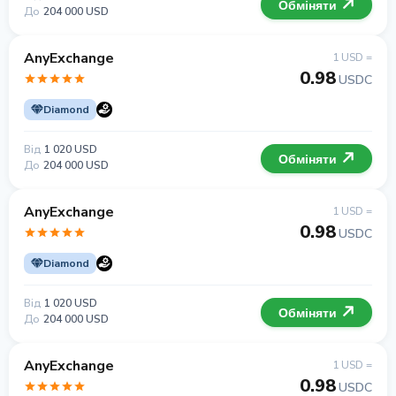
Обміняти
До
204 000 USD
AnyExchange
1 USD =
0.98
USDC
Diamond
Від
1 020 USD
Обміняти
До
204 000 USD
AnyExchange
1 USD =
0.98
USDC
Diamond
Від
1 020 USD
Обміняти
До
204 000 USD
AnyExchange
1 USD =
0.98
USDC