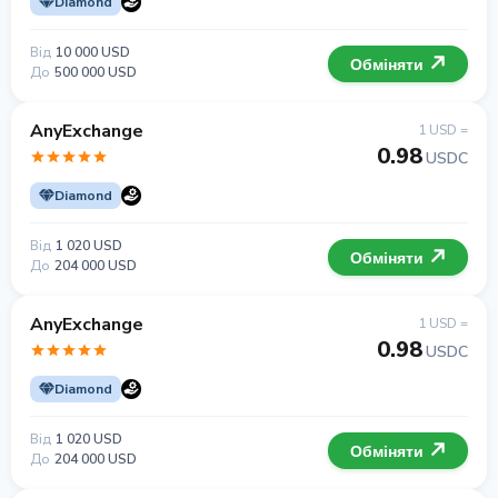
Diamond
Від
10 000 USD
Обміняти
До
500 000 USD
AnyExchange
1 USD =
0.98
USDC
Diamond
Від
1 020 USD
Обміняти
До
204 000 USD
AnyExchange
1 USD =
0.98
USDC
Diamond
Від
1 020 USD
Обміняти
До
204 000 USD