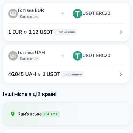
Готівка EUR
USDT ERC20
Кам'янське
1 EUR ≈ 1.12 USDT
1 обмінник
Готівка UAH
USDT ERC20
Кам'янське
46.045 UAH ≈ 1 USDT
1 обмінник
Інші міста в цій країні
Кам'янське
ВИ ТУТ