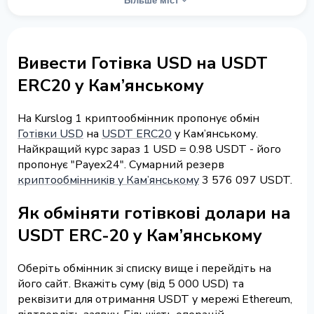
Більше міст
Вивести Готівка USD на USDT
ERC20 у Кам’янському
На Kurslog 1 криптообмінник пропонує обмін
Готівки USD
на
USDT ERC20
у Кам’янському.
Найкращий курс зараз 1 USD = 0.98 USDT - його
пропонує "Payex24". Сумарний резерв
криптообмінників у Кам’янському
3 576 097 USDT.
Як обміняти готівкові долари на
USDT ERC-20 у Кам’янському
Оберіть обмінник зі списку вище і перейдіть на
його сайт. Вкажіть суму (від 5 000 USD) та
реквізити для отримання USDT у мережі Ethereum,