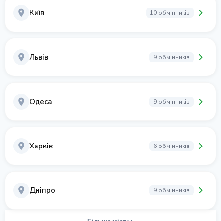
Київ
10 обмінників
Львів
9 обмінників
Одеса
9 обмінників
Харків
6 обмінників
Дніпро
9 обмінників