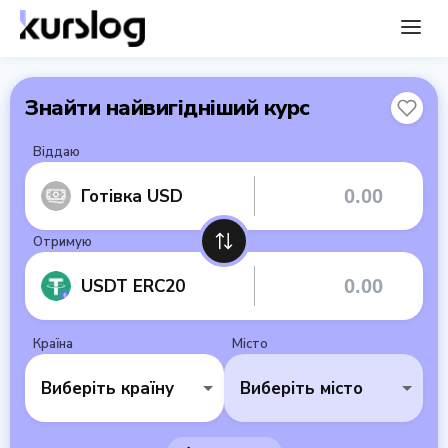
Знайти найвигідніший курс
Віддаю
Готівка USD
Отримую
USDT ERC20
Країна
Місто
Виберіть країну
Виберіть місто