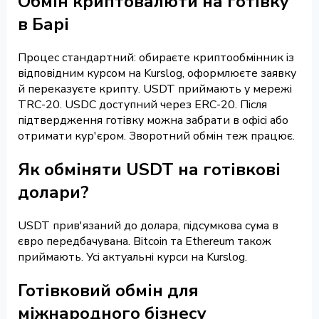
Обмін криптовалюти на готівку
в Барі
Процес стандартний: обираєте криптообмінник із
відповідним курсом на Kurslog, оформлюєте заявку
й переказуєте крипту. USDT приймають у мережі
TRC-20. USDC доступний через ERC-20. Після
підтвердження готівку можна забрати в офісі або
отримати кур'єром. Зворотний обмін теж працює.
Як обміняти USDT на готівкові
долари?
USDT прив'язаний до долара, підсумкова сума в
євро передбачувана. Bitcoin та Ethereum також
приймають. Усі актуальні курси на Kurslog.
Готівковий обмін для
міжнародного бізнесу