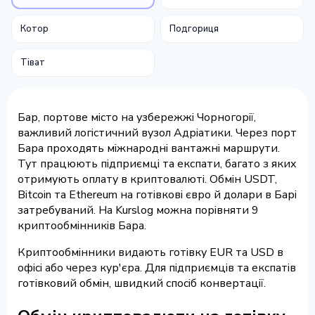
Котор
Подгориця
Тіват
Бар, портове місто на узбережжі Чорногорії,
важливий логістичний вузол Адріатики. Через порт
Бара проходять міжнародні вантажні маршрути.
Тут працюють підприємці та експати, багато з яких
отримують оплату в криптовалюті. Обмін USDT,
Bitcoin та Ethereum на готівкові євро й долари в Барі
затребуваний. На Kurslog можна порівняти 9
криптообмінників Бара.
Криптообмінники видають готівку EUR та USD в
офісі або через кур'єра. Для підприємців та експатів
готівковий обмін, швидкий спосіб конвертації.