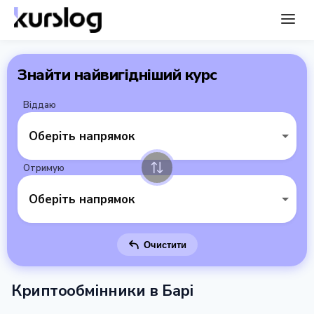
Знайти найвигідніший курс
Віддаю
Оберіть напрямок
Отримую
Оберіть напрямок
Очистити
Криптообмінники в Барі