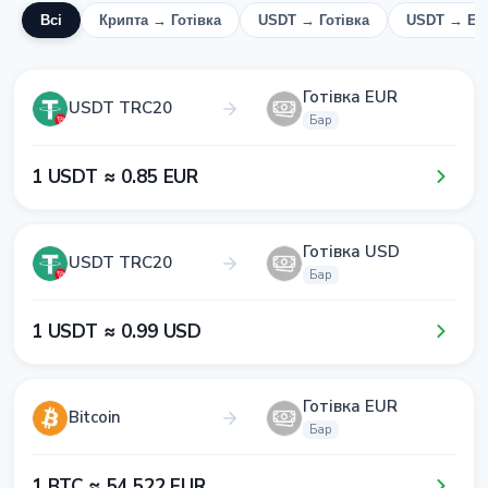
Всі
Крипта → Готівка
USDT → Готівка
USDT → EU
Готівка EUR
USDT TRC20
Бар
1​ USDT ≈ 0​.8​5​ EUR
Готівка USD
USDT TRC20
Бар
1​ USDT ≈ 0​.9​9​ USD
Готівка EUR
Bitcoin
Бар
1​ BTC ≈ 5​4​ 5​2​2​ EUR