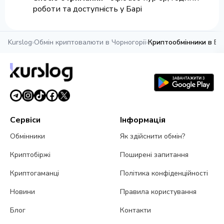
роботи та доступність у Барі
Kurslog
›
Обмін криптовалюти в Чорногорії
›
Криптообмінники в Ба
Сервіси
Інформація
Обмінники
Як здійснити обмін?
Криптобіржі
Поширені запитання
Криптогаманці
Політика конфіденційності
Новини
Правила користування
Блог
Контакти