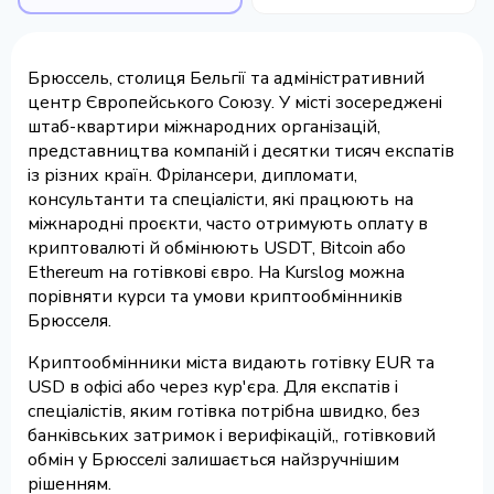
Брюссель, столиця Бельгії та адміністративний
центр Європейського Союзу. У місті зосереджені
штаб-квартири міжнародних організацій,
представництва компаній і десятки тисяч експатів
із різних країн. Фрілансери, дипломати,
консультанти та спеціалісти, які працюють на
міжнародні проєкти, часто отримують оплату в
криптовалюті й обмінюють USDT, Bitcoin або
Ethereum на готівкові євро. На Kurslog можна
порівняти курси та умови криптообмінників
Брюсселя.
Криптообмінники міста видають готівку EUR та
USD в офісі або через кур'єра. Для експатів і
спеціалістів, яким готівка потрібна швидко, без
банківських затримок і верифікацій,, готівковий
обмін у Брюсселі залишається найзручнішим
рішенням.