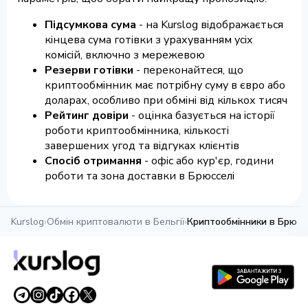
Підсумкова сума
- на Kurslog відображається
кінцева сума готівки з урахуванням усіх
комісій, включно з мережевою
Резерви готівки
- переконайтеся, що
криптообмінник має потрібну суму в євро або
доларах, особливо при обміні від кількох тисяч
Рейтинг довіри
- оцінка базується на історії
роботи криптообмінника, кількості
завершених угод та відгуках клієнтів
Спосіб отримання
- офіс або кур'єр, години
роботи та зона доставки в Брюсселі
Kurslog
›
Обмін криптовалюти в Бельгії
›
Криптообмінники в Брюсс