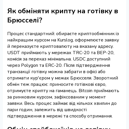
Як обміняти крипту на готівку в
Брюсселі?
Процес стандартний: обираєте криптообмінник із
найкращим курсом на Kurslog, оформлюєте заявку
й переказуєте криптовалюту на вказану адресу.
USDT приймають у мережах TRC-20 та BEP-20,
комісія за переказ мінімальна. USDC доступний
через Polygon та ERC-20. Після підтвердження
транзакції готівку можна забрати в офісі або
отримати кур'єром у межах Брюсселя. Зворотний
обмін теж працює: приносите готівкові євро,
отримуєте крипту на гаманець. Bitcoin приймають
за ринковим курсом, зафіксованим у момент
заявки. Весь процес займає від кількох хвилин до
пари годин, залежить від швидкості
підтвердження в мережі та способу отримання.