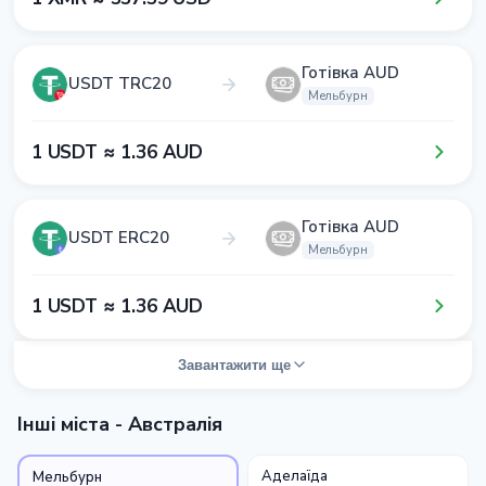
Готівка AUD
USDT TRC20
Мельбурн
1​ USDT ≈ 1​.3​6​ AUD
Готівка AUD
USDT ERC20
Мельбурн
1​ USDT ≈ 1​.3​6​ AUD
Завантажити ще
Інші міста - Австралія
Аделаїда
Мельбурн