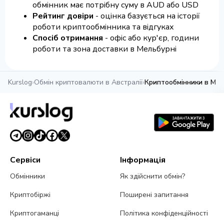
обмінник має потрібну суму в AUD або USD
Рейтинг довіри
- оцінка базується на історії
роботи криптообмінника та відгуках
Спосіб отримання
- офіс або кур'єр, години
роботи та зона доставки в Мельбурні
Kurslog
›
Обмін криптовалюти в Австралії
›
Криптообмінники в Мел
Сервіси
Інформація
Обмінники
Як здійснити обмін?
Криптобіржі
Поширені запитання
Криптогаманці
Політика конфіденційності