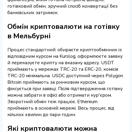
готівковий обмін, зручний спосіб конвертації без
банківських затримок.
Обмін криптовалюти на готівку
в Мельбурні
Процес стандартний: обираєте криптообмінник із
відповідним курсом на Kurslog, оформлюєте заявку
й переказуєте крипту на вказану адресу. USDT
приймають у мережах TRC-20 та ERC-20, комісія
TRC-20 мінімальна. USDC доступний через Polygon.
Bitcoin приймають за ринковим курсом, що
фіксується при заявці. Після підтвердження готівку
можна забрати в офісі або отримати кур'єром.
Зворотний обмін теж працює. Ethereum
приймають в основній мережі. Весь процес, від
кількох хвилин до пари годин.
Які криптовалюти можна