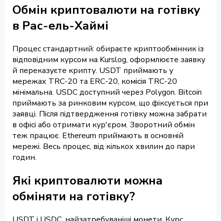
Обмін криптовалюти на готівку
в Рас-ель-Хаймі
Процес стандартний: обираєте криптообмінник із
відповідним курсом на Kurslog, оформлюєте заявку
й переказуєте крипту. USDT приймають у
мережах TRC-20 та ERC-20, комісія TRC-20
мінімальна. USDC доступний через Polygon. Bitcoin
приймають за ринковим курсом, що фіксується при
заявці. Після підтвердження готівку можна забрати
в офісі або отримати кур'єром. Зворотний обмін
теж працює. Ethereum приймають в основній
мережі. Весь процес, від кількох хвилин до пари
годин.
Які криптовалюти можна
обміняти на готівку?
USDT і USDC, найзатребуваніші монети. Курс