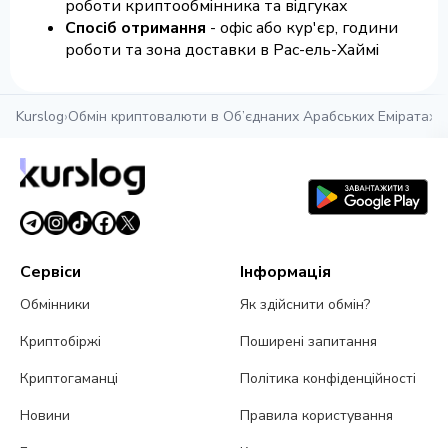
роботи криптообмінника та відгуках
Спосіб отримання
- офіс або кур'єр, години
роботи та зона доставки в Рас-ель-Хаймі
Kurslog
›
Обмін криптовалюти в Об’єднаних Арабських Еміратах
›
К
Сервіси
Інформація
Обмінники
Як здійснити обмін?
Криптобіржі
Поширені запитання
Криптогаманці
Політика конфіденційності
Новини
Правила користування