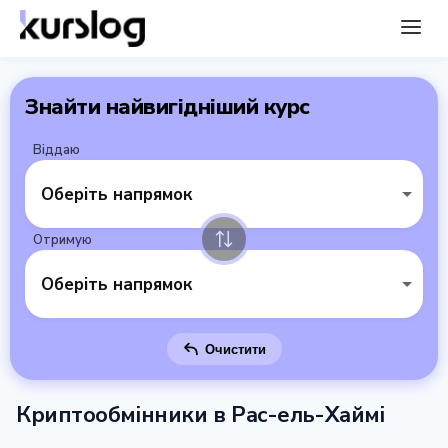
Знайти найвигідніший курс
Віддаю
Оберіть напрямок
Отримую
Оберіть напрямок
Очистити
Криптообмінники в Рас-ель-Хаймі