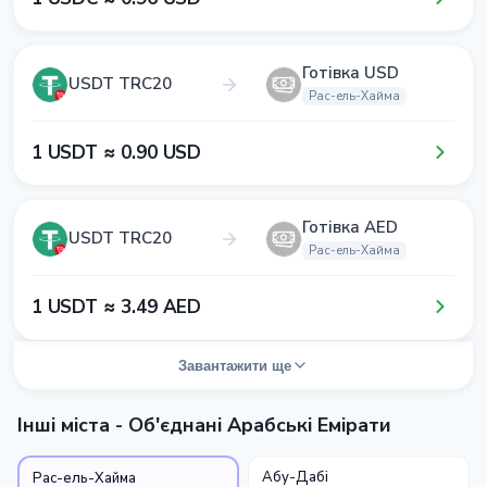
Готівка USD
USDT TRC20
Рас-ель-Хайма
1​ USDT ≈ 0​.9​0​ USD
Готівка AED
USDT TRC20
Рас-ель-Хайма
1​ USDT ≈ 3​.4​9​ AED
Завантажити ще
Інші міста - Об'єднані Арабські Емірати
Абу-Дабі
Рас-ель-Хайма