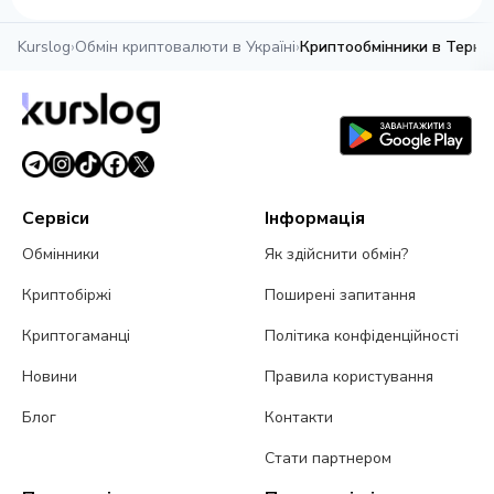
Kurslog
›
Обмін криптовалюти в Україні
›
Криптообмінники в Терно
Сервіси
Інформація
Обмінники
Як здійснити обмін?
Криптобіржі
Поширені запитання
Криптогаманці
Політика конфіденційності
Новини
Правила користування
Блог
Контакти
Стати партнером