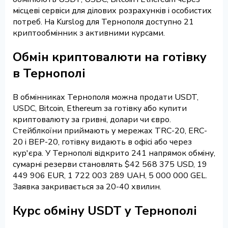
місцеві сервіси для ділових розрахунків і особистих
потреб. На Kurslog для Тернополя доступно 21
криптообмінник з активними курсами.
Обмін криптовалюти на готівку
в Тернополі
В обмінниках Тернополя можна продати USDT,
USDC, Bitcoin, Ethereum за готівку або купити
криптовалюту за гривні, долари чи євро.
Стейблкоїни приймають у мережах TRC-20, ERC-
20 і BEP-20, готівку видають в офісі або через
кур'єра. У Тернополі відкрито 241 напрямок обміну,
сумарні резерви становлять $42 568 375 USD, 19
449 906 EUR, 1 722 003 289 UAH, 5 000 000 GEL.
Заявка закривається за 20-40 хвилин.
Курс обміну USDT у Тернополі