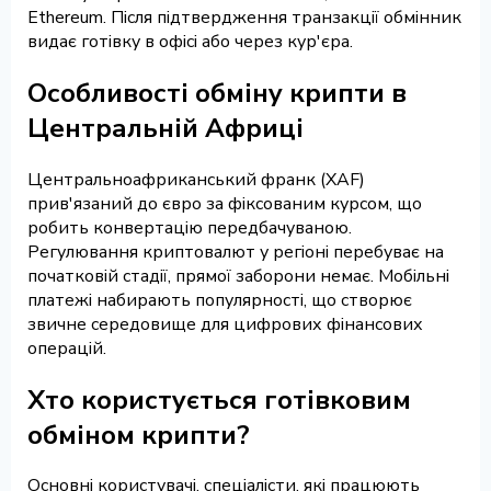
Ethereum. Після підтвердження транзакції обмінник
видає готівку в офісі або через кур'єра.
Особливості обміну крипти в
Центральній Африці
Центральноафриканський франк (XAF)
прив'язаний до євро за фіксованим курсом, що
робить конвертацію передбачуваною.
Регулювання криптовалют у регіоні перебуває на
початковій стадії, прямої заборони немає. Мобільні
платежі набирають популярності, що створює
звичне середовище для цифрових фінансових
операцій.
Хто користується готівковим
обміном крипти?
Основні користувачі, спеціалісти, які працюють