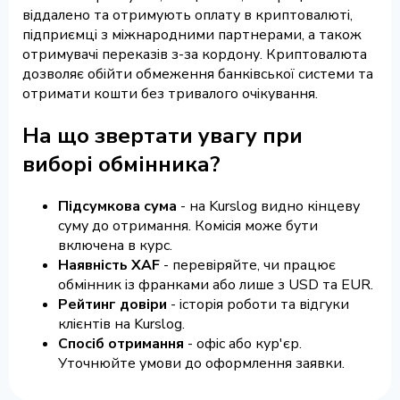
віддалено та отримують оплату в криптовалюті,
підприємці з міжнародними партнерами, а також
отримувачі переказів з-за кордону. Криптовалюта
дозволяє обійти обмеження банківської системи та
отримати кошти без тривалого очікування.
На що звертати увагу при
виборі обмінника?
Підсумкова сума
- на Kurslog видно кінцеву
суму до отримання. Комісія може бути
включена в курс.
Наявність XAF
- перевіряйте, чи працює
обмінник із франками або лише з USD та EUR.
Рейтинг довіри
- історія роботи та відгуки
клієнтів на Kurslog.
Спосіб отримання
- офіс або кур'єр.
Уточнюйте умови до оформлення заявки.