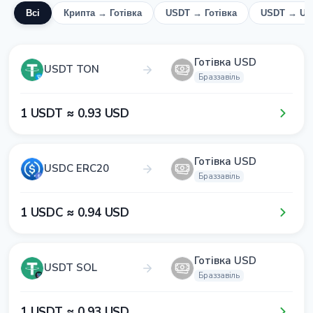
Всі
Крипта → Готівка
USDT → Готівка
USDT → US
Готівка USD
USDT TON
Браззавіль
1​ USDT ≈ 0​.9​3​ USD
Готівка USD
USDC ERC20
Браззавіль
1​ USDC ≈ 0​.9​4​ USD
Готівка USD
USDT SOL
Браззавіль
1​ USDT ≈ 0​.9​3​ USD