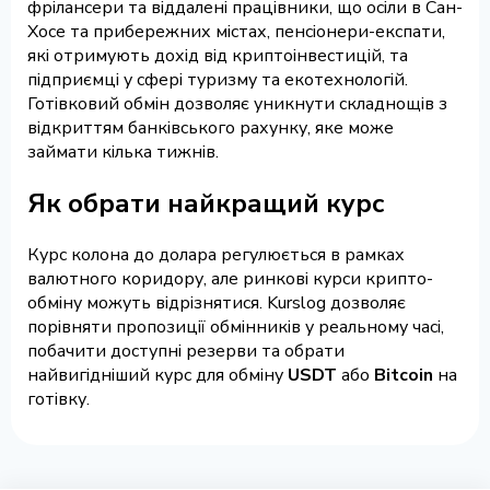
фрілансери та віддалені працівники, що осіли в Сан-
Хосе та прибережних містах, пенсіонери-експати,
які отримують дохід від криптоінвестицій, та
підприємці у сфері туризму та екотехнологій.
Готівковий обмін дозволяє уникнути складнощів з
відкриттям банківського рахунку, яке може
займати кілька тижнів.
Як обрати найкращий курс
Курс колона до долара регулюється в рамках
валютного коридору, але ринкові курси крипто-
обміну можуть відрізнятися. Kurslog дозволяє
порівняти пропозиції обмінників у реальному часі,
побачити доступні резерви та обрати
найвигідніший курс для обміну
USDT
або
Bitcoin
на
готівку.