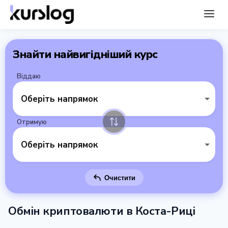
Знайти найвигідніший курс
Віддаю
Оберіть напрямок
Отримую
Оберіть напрямок
Очистити
Обмін криптовалюти в Коста-Риці