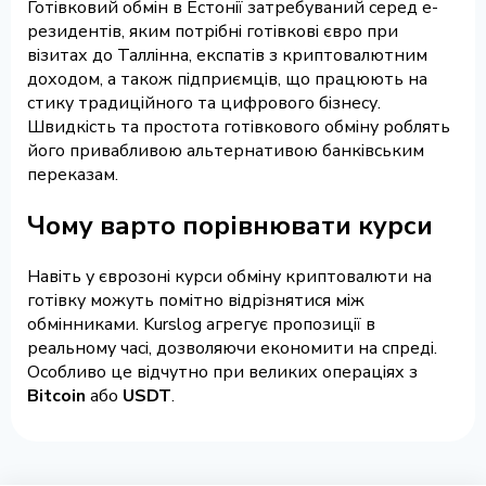
Готівковий обмін в Естонії затребуваний серед e-
резидентів, яким потрібні готівкові євро при
візитах до Таллінна, експатів з криптовалютним
доходом, а також підприємців, що працюють на
стику традиційного та цифрового бізнесу.
Швидкість та простота готівкового обміну роблять
його привабливою альтернативою банківським
переказам.
Чому варто порівнювати курси
Навіть у єврозоні курси обміну криптовалюти на
готівку можуть помітно відрізнятися між
обмінниками. Kurslog агрегує пропозиції в
реальному часі, дозволяючи економити на спреді.
Особливо це відчутно при великих операціях з
Bitcoin
або
USDT
.