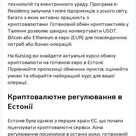
технологій та електронного уряду. Програма e-
Residency залучила тисячі підприємців з усього світу,
багато з яких активно працюють з
криптовалютами. Готівковий обмін криптоактивів у
Таллінні дозволяє швидко конвертувати USDT,
Bitcoin або Ethereum в євро (EUR) для повсякденних
потреб або бізнес-операцій.
На Kurslog ви знайдете актуальні курси обміну
криптовалюти на готівкові євро в Естонії.
Порівнюйте пропозиції обмінних пунктів, оцінюйте
умови та обирайте найкращий курс для вашої
операції.
Криптовалютне регулювання в
Естонії
Естонія була однією з перших країн ЄС, що почали
ліцензувати криптовалютні сервіси. Хоча
регулювання посилилося в останні роки, готівковий