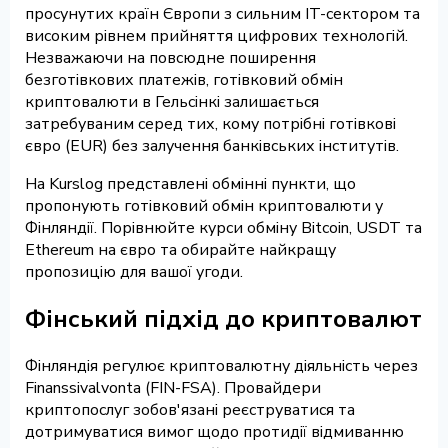
просунутих країн Європи з сильним IT-сектором та
високим рівнем прийняття цифрових технологій.
Незважаючи на повсюдне поширення
безготівкових платежів, готівковий обмін
криптовалюти в Гельсінкі залишається
затребуваним серед тих, кому потрібні готівкові
євро (EUR) без залучення банківських інститутів.
На Kurslog представлені обмінні пункти, що
пропонують готівковий обмін криптовалюти у
Фінляндії. Порівнюйте курси обміну Bitcoin, USDT та
Ethereum на євро та обирайте найкращу
пропозицію для вашої угоди.
Фінський підхід до криптовалют
Фінляндія регулює криптовалютну діяльність через
Finanssivalvonta (FIN-FSA). Провайдери
криптопослуг зобов'язані реєструватися та
дотримуватися вимог щодо протидії відмиванню