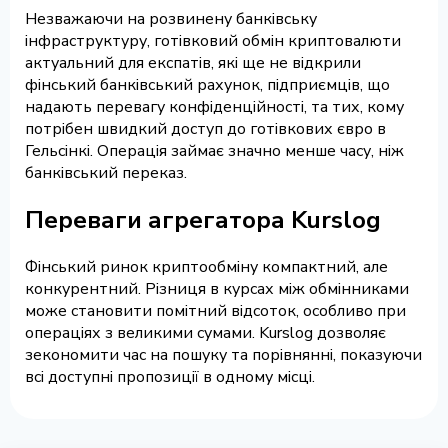
Незважаючи на розвинену банківську
інфраструктуру, готівковий обмін криптовалюти
актуальний для експатів, які ще не відкрили
фінський банківський рахунок, підприємців, що
надають перевагу конфіденційності, та тих, кому
потрібен швидкий доступ до готівкових євро в
Гельсінкі. Операція займає значно менше часу, ніж
банківський переказ.
Переваги агрегатора Kurslog
Фінський ринок криптообміну компактний, але
конкурентний. Різниця в курсах між обмінниками
може становити помітний відсоток, особливо при
операціях з великими сумами. Kurslog дозволяє
зекономити час на пошуку та порівнянні, показуючи
всі доступні пропозиції в одному місці.