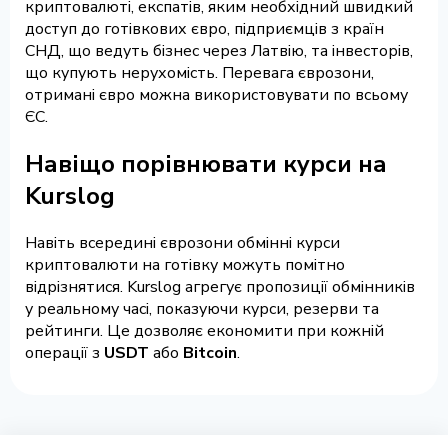
криптовалюті, експатів, яким необхідний швидкий
доступ до готівкових євро, підприємців з країн
СНД, що ведуть бізнес через Латвію, та інвесторів,
що купують нерухомість. Перевага єврозони,
отримані євро можна використовувати по всьому
ЄС.
Навіщо порівнювати курси на
Kurslog
Навіть всередині єврозони обмінні курси
криптовалюти на готівку можуть помітно
відрізнятися. Kurslog агрегує пропозиції обмінників
у реальному часі, показуючи курси, резерви та
рейтинги. Це дозволяє економити при кожній
операції з
USDT
або
Bitcoin
.