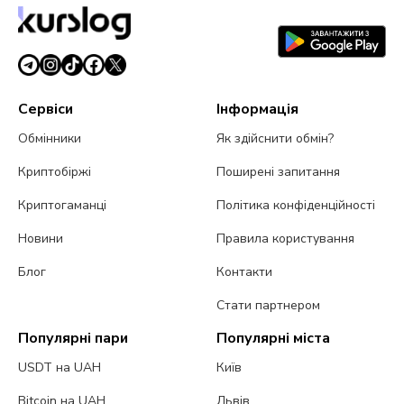
Сервіси
Інформація
Обмінники
Як здійснити обмін?
Криптобіржі
Поширені запитання
Криптогаманці
Політика конфіденційності
Новини
Правила користування
Блог
Контакти
Стати партнером
Популярні пари
Популярні міста
USDT на UAH
Київ
Bitcoin на UAH
Львів