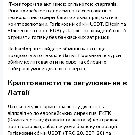
IT-сектором та активною спільнотою стартапів.
Рига приваблює підприємців та спеціалістів з
технологічної сфери, багато з яких працюють з
криптовалютами. Готівковий обмін USDT, Bitcoin та
Ethereum на євро (EUR) у Латвії - це швидкий спосіб
отримати готівку без банківських затримок.
На Kurslog ви знайдете обмінні пункти, що
працюють з готівкою в Латвії. Порівнюйте курси
обміну криптовалюти на євро та обирайте
найкращі умови для вашої операції.
Криптовалюти та регулювання в
Латвії
Латвія регулює криптовалютну діяльність
відповідно до європейських директив. FKTK
(Комісія з ринку фінансів та капіталу) контролює
криптосервіси, забезпечуючи безпеку операцій.
Готівковий обмін
USDT (TRC-20, BEP-20)
та