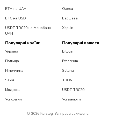
ETH на UAH
Одеса
BTC на USD
Варшава
USDT TRC20 на Монобанк
Харків
UAH
Популярні країни
Популярні валюти
Україна
Bitcoin
Польща
Ethereum
Німеччина
Solana
Чехія
TRON
Молдова
USDT TRC20
Усі країни
Усі валюти
© 2026 Kurslog. Усі права захищено.