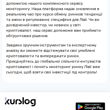
допомогою нашого комплексного сервісу
моніторингу. Наша платформа надає оновлення в
реальному часі про курси обміну, ринкові тенденції
та зміни в регулюванні, специфічні для Лівії. Чи ви
досвідчений інвестор, чи новачок у світі
криптовалют, наш сервіс допоможе вам приймати
обґрунтовані рішення.
Завдяки зручним інструментам та експертному
аналізу ви зможете відстежувати свої улюблені
криптовалюти та випереджати ринок.
Приєднуйтесь до глобальної спільноти ентузіастів
криптовалют і почніть моніторинг ринку Лівії вже
сьогодні, щоб взяти свої інвестиції під контроль!