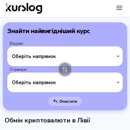
Знайти найвигідніший курс
Віддаю
Оберіть напрямок
Отримую
Оберіть напрямок
Очистити
Обмін криптовалюти в Лівії