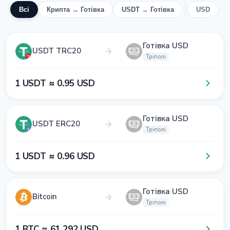
Всі
Крипта → Готівка
USDT → Готівка
USD
Готівка USD
USDT TRC20
Тріполі
1​ USDT ≈ 0​.9​5​ USD
Готівка USD
USDT ERC20
Тріполі
1​ USDT ≈ 0​.9​6​ USD
Готівка USD
Bitcoin
Тріполі
1​ BTC ≈ 6​1​ 2​9​2​ USD