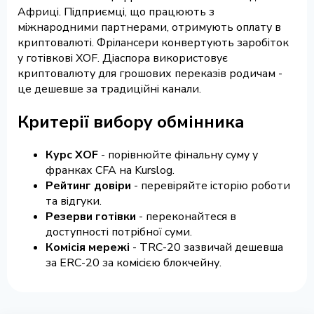
Африці. Підприємці, що працюють з
міжнародними партнерами, отримують оплату в
криптовалюті. Фрілансери конвертують заробіток
у готівкові XOF. Діаспора використовує
криптовалюту для грошових переказів родичам -
це дешевше за традиційні канали.
Критерії вибору обмінника
Курс XOF
- порівнюйте фінальну суму у
франках CFA на Kurslog.
Рейтинг довіри
- перевіряйте історію роботи
та відгуки.
Резерви готівки
- переконайтеся в
доступності потрібної суми.
Комісія мережі
- TRC-20 зазвичай дешевша
за ERC-20 за комісією блокчейну.