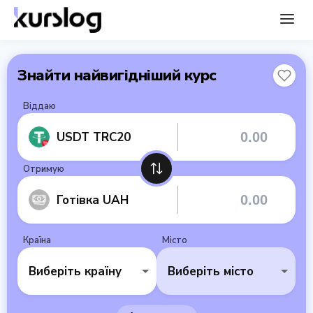
Знайти найвигідніший курс
Віддаю
USDT TRC20
Отримую
Готівка UAH
Країна
Місто
Виберіть країну
Виберіть місто