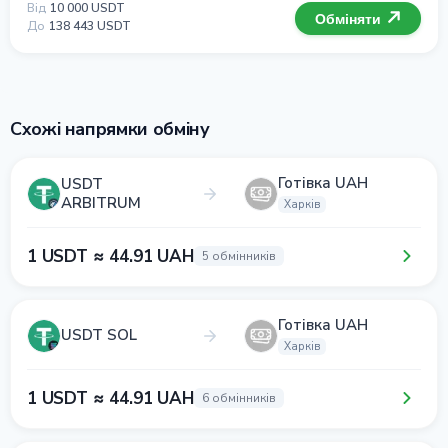
Від
10 000 USDT
Обміняти
До
138 443 USDT
Схожі напрямки обміну
Готівка UAH
USDT
ARBITRUM
Харків
1 USDT ≈ 44.91 UAH
5 обмінників
Готівка UAH
USDT SOL
Харків
1 USDT ≈ 44.91 UAH
6 обмінників