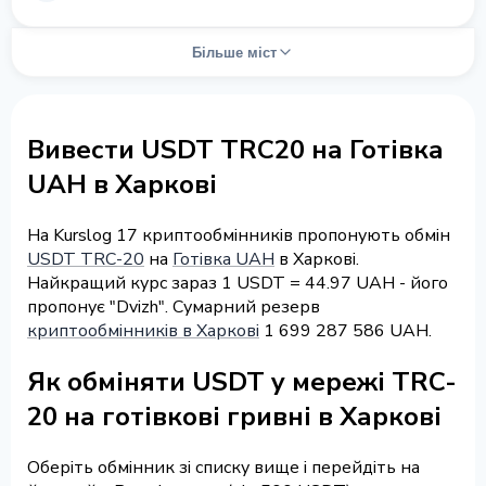
Більше міст
Вивести USDT TRC20 на Готівка
UAH в Харкові
На Kurslog 17 криптообмінників пропонують обмін
USDT TRC-20
на
Готівка UAH
в Харкові.
Найкращий курс зараз 1 USDT = 44.97 UAH - його
пропонує "Dvizh". Сумарний резерв
криптообмінників в Харкові
1 699 287 586 UAH.
Як обміняти USDT у мережі TRC-
20 на готівкові гривні в Харкові
Оберіть обмінник зі списку вище і перейдіть на