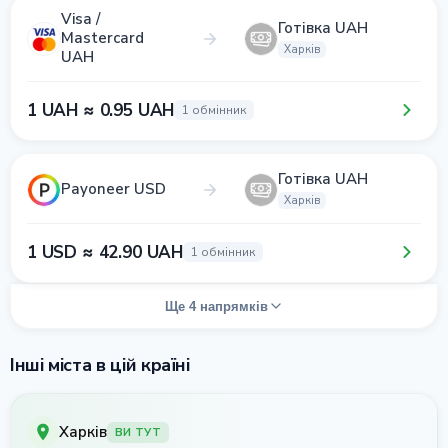
Visa /
Готівка UAH
Mastercard
Харків
UAH
1 UAH ≈ 0.95 UAH
1 обмінник
Готівка UAH
Payoneer USD
Харків
1 USD ≈ 42.90 UAH
1 обмінник
Ще 4 напрямків
Інші міста в цій країні
Харків
ВИ ТУТ